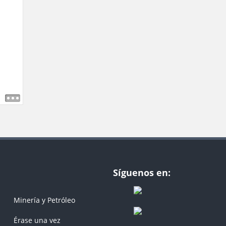
Síguenos en:
Minería y Petróleo
Érase una vez