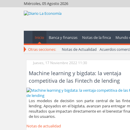
Miércoles, 05 Agosto 2026
Inicio
Banca y finanzas
Notas de la finca
Mundo 
Otras secciones:
Notas de Actualidad
Acuerdos comerci
Jueves, 17 Noviembre 2022 11:30
Machine learning y bigdata: la ventaja
competitiva de las Fintech de lending
Los modelos de decisión son parte central de las fint
lending. Apoyados en el bigdata, avanzan para entregar m
resultados que impactan directamente en el bienestar fin
de los usuarios.
Notas de actualidad