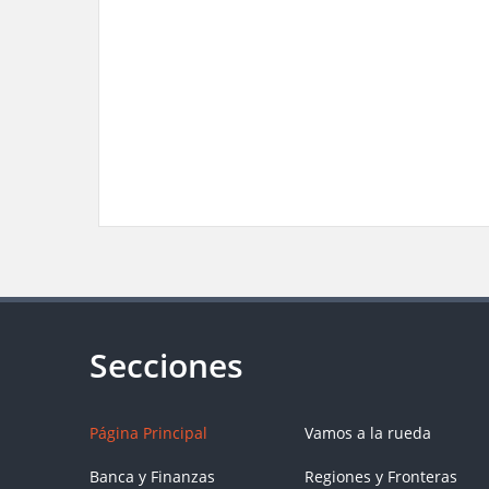
Página Principal
Vamos a la rueda
Banca y Finanzas
Regiones y Fronteras