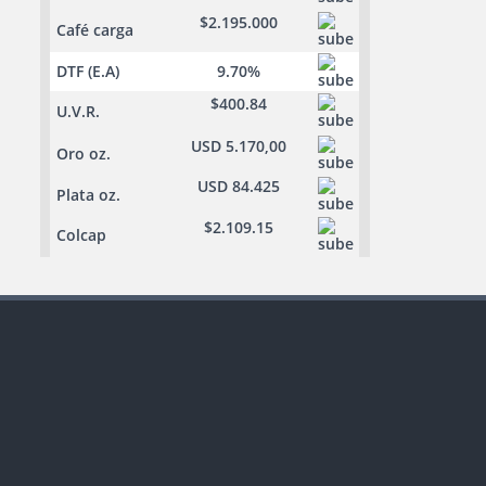
$2.195.000
Café carga
DTF (E.A)
9.70%
$400.84
U.V.R.
USD 5.170,00
Oro oz.
USD 84.425
Plata oz.
$2.109.15
Colcap