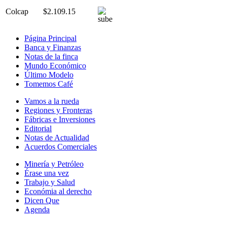
Colcap
$2.109.15
Página Principal
Banca y Finanzas
Notas de la finca
Mundo Económico
Último Modelo
Tomemos Café
Vamos a la rueda
Regiones y Fronteras
Fábricas e Inversiones
Editorial
Notas de Actualidad
Acuerdos Comerciales
Minería y Petróleo
Érase una vez
Trabajo y Salud
Económia al derecho
Dicen Que
Agenda