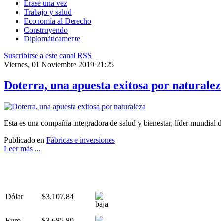
Érase una vez
Trabajo y salud
Economía al Derecho
Construyendo
Diplomáticamente
Suscribirse a este canal RSS
Viernes, 01 Noviembre 2019 21:25
Doterra, una apuesta exitosa por naturale
Esta es una compañía integradora de salud y bienestar, líder mundial 
Publicado en
Fábricas e inversiones
Leer más ...
Dólar
$3.107.84
Euro
$3.685.80