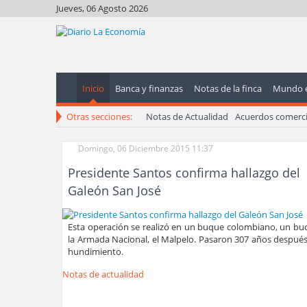
Jueves, 06 Agosto 2026
Inicio
Banca y finanzas
Notas de la finca
Mundo 
Otras secciones:
Notas de Actualidad
Acuerdos comerci
Domingo, 06 Diciembre 2015 11:37
Presidente Santos confirma hallazgo del
Galeón San José
Esta operación se realizó en un buque colombiano, un bu
la Armada Nacional, el Malpelo. Pasaron 307 años después
hundimiento.
Notas de actualidad