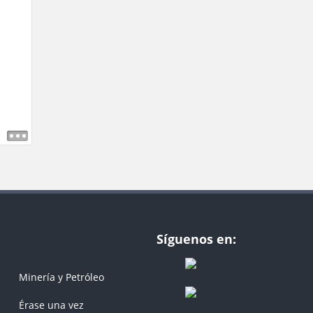
Síguenos en:
Minería y Petróleo
Érase una vez