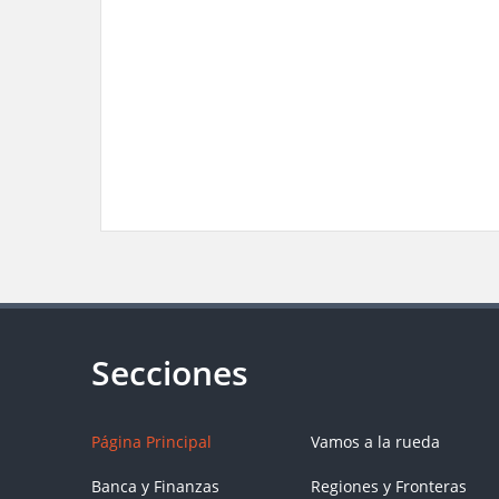
Página Principal
Vamos a la rueda
Banca y Finanzas
Regiones y Fronteras