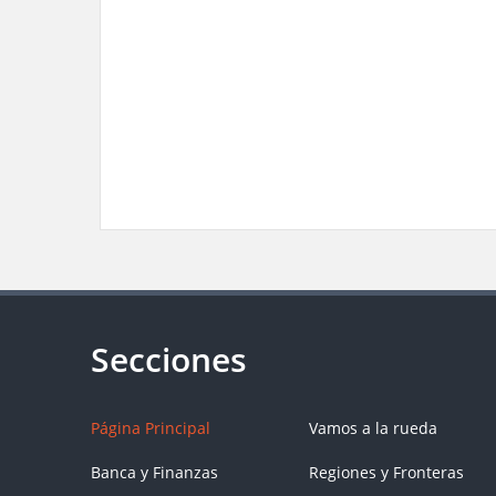
Página Principal
Vamos a la rueda
Banca y Finanzas
Regiones y Fronteras