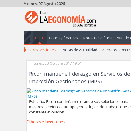
Viernes, 07 Agosto 2026
Inicio
Banca y finanzas
Notas de la finca
Mundo 
Otras secciones:
Notas de Actualidad
Acuerdos comerci
Lunes, 23 Octubre 2017 19:51
Ricoh mantiene liderazgo en Servicios de
Impresión Gestionados (MPS)
Este año, Ricoh continúa mejorando sus soluciones para o
mejores servicios que apoyen al lugar de trabajo que e
constante evolución.
Fábricas e inversiones