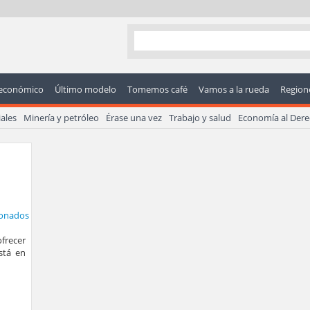
económico
Último modelo
Tomemos café
Vamos a la rueda
Regione
ales
Minería y petróleo
Érase una vez
Trabajo y salud
Economía al Der
frecer
stá en