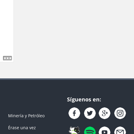
Síguenos en:
Minería y Petróleo
Érase una vez