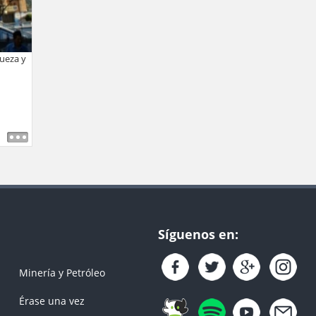
queza y
Síguenos en:
Minería y Petróleo
Érase una vez