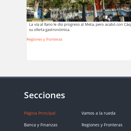
La vía al llano le dio progreso al Meta, pero acabó con Cá
su oferta gastronómica.
Regiones y fronteras
Página Principal
Vamos a la rueda
Banca y Finanzas
Regiones y Fronteras