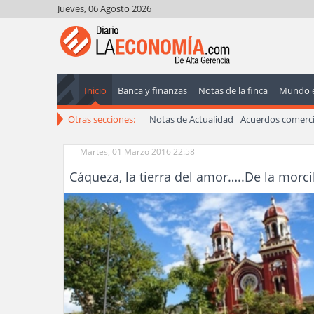
Jueves, 06 Agosto 2026
Inicio
Banca y finanzas
Notas de la finca
Mundo 
Otras secciones:
Notas de Actualidad
Acuerdos comerci
Martes, 01 Marzo 2016 22:58
Cáqueza, la tierra del amor…..De la morci