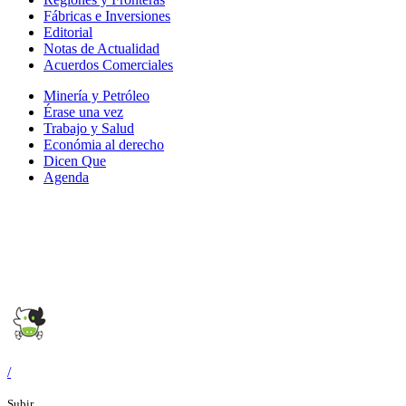
Fábricas e Inversiones
Editorial
Notas de Actualidad
Acuerdos Comerciales
Minería y Petróleo
Érase una vez
Trabajo y Salud
Económia al derecho
Dicen Que
Agenda
Síguenos en:
/
Subir