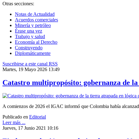
Otras secciones:
Notas de Actualidad
Acuerdos comerciales
Minería y petróleo
Érase una vez
Trabajo y salud
Economía al Derecho
Construyendo
Diplomáticamente
Suscribirse a este canal RSS
Martes, 19 Mayo 2026 13:49
Catastro multipropósito: gobernanza de la 
A comienzos de 2026 el IGAC informó que Colombia había alcanzado má
Publicado en
Editorial
Leer más ...
Jueves, 17 Junio 2021 10:16