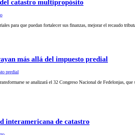
del catastro multipropósito
riales para que puedan fortalecer sus finanzas, mejorar el recaudo tribut
vayan más allá del impuesto predial
transformarse se analizará el 32 Congreso Nacional de Fedelonjas, que s
d interamericana de catastro