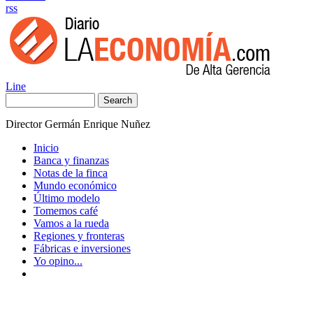
rss
Line
Search
Director Germán Enrique Nuñez
Inicio
Banca y finanzas
Notas de la finca
Mundo económico
Último modelo
Tomemos café
Vamos a la rueda
Regiones y fronteras
Fábricas e inversiones
Yo opino...