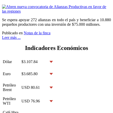
Se espera apoyar 272 alianzas en todo el país y beneficiar a 10.880
pequeños productores con una inversión de $75.000 millones.
Publicado en
Notas de la finca
Leer más ...
Indicadores Económicos
Dólar
$3.107.84
Euro
$3.685.80
Petróleo
USD 80.61
Brent
Petróleo
USD 76.96
WTI
Café libra