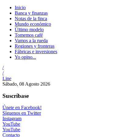
Inicio
Banca y finanzas
Notas de la finca
Mundo económico
Último modelo
Tomemos café
Vamos a la rueda
Regiones y fronteras
Fábricas e inversiones
Yo opino...
/
/
Line
Sábado, 08 Agosto 2026
Suscríbase
Únete en Facebook!
Síguenos en Twitter
Instagram
YouTube
YouTube
Contacto