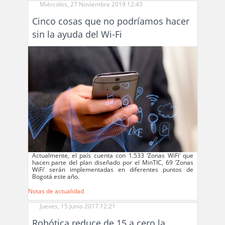
Miércoles, 27 Noviembre 2019 12:43
Cinco cosas que no podríamos hacer
sin la ayuda del Wi-Fi
Actualmente, el país cuenta con 1.533 ‘Zonas WiFi’ que
hacen parte del plan diseñado por el MinTIC, 69 ‘Zonas
WiFi’ serán implementadas en diferentes puntos de
Bogotá este año.
Notas de actualidad
Jueves, 15 Junio 2017 12:21
Robótica reduce de 15 a cero la