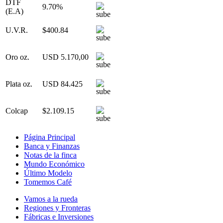
DTF
9.70%
(E.A)
U.V.R.
$400.84
Oro oz.
USD 5.170,00
Plata oz.
USD 84.425
Colcap
$2.109.15
Página Principal
Banca y Finanzas
Notas de la finca
Mundo Económico
Último Modelo
Tomemos Café
Vamos a la rueda
Regiones y Fronteras
Fábricas e Inversiones