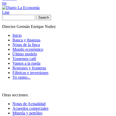
rss
Line
Search
Director Germán Enrique Nuñez
Inicio
Banca y finanzas
Notas de la finca
Mundo económico
Último modelo
Tomemos café
Vamos a la rueda
Regiones y fronteras
Fábricas e inversiones
Yo opino...
Otras secciones:
Notas de Actualidad
Acuerdos comerciales
Minería y petróleo