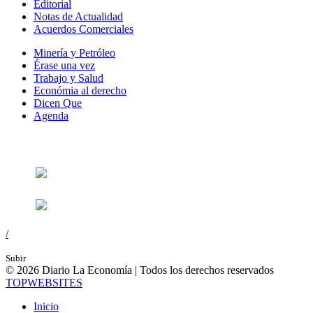
Editorial
Notas de Actualidad
Acuerdos Comerciales
Minería y Petróleo
Érase una vez
Trabajo y Salud
Económia al derecho
Dicen Que
Agenda
Síguenos en:
/
Subir
© 2026 Diario La Economía | Todos los derechos reservados
TOP
WEBSITES
Inicio