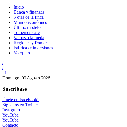
Inicio
Banca y finanzas
Notas de la finca
Mundo económico
Último modelo
Tomemos café
Vamos a la rueda
Regiones y fronteras
Fábricas e inversiones
Yo opino...
/
/
Line
Domingo, 09 Agosto 2026
Suscríbase
Únete en Facebook!
Síguenos en Twitter
Instagram
YouTube
YouTube
Contacto