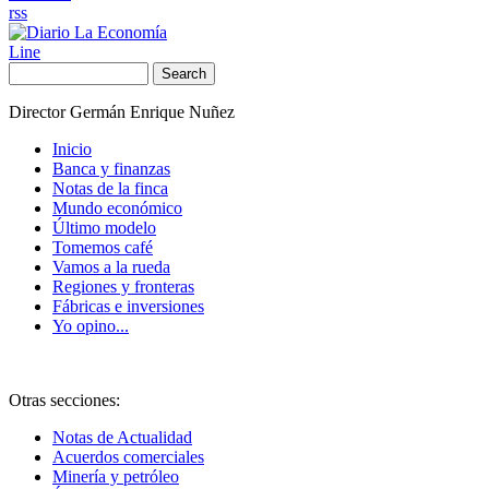
rss
Line
Search
Director Germán Enrique Nuñez
Inicio
Banca y finanzas
Notas de la finca
Mundo económico
Último modelo
Tomemos café
Vamos a la rueda
Regiones y fronteras
Fábricas e inversiones
Yo opino...
Otras secciones:
Notas de Actualidad
Acuerdos comerciales
Minería y petróleo