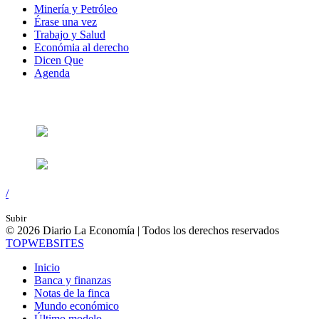
Minería y Petróleo
Érase una vez
Trabajo y Salud
Económia al derecho
Dicen Que
Agenda
Síguenos en:
/
Subir
© 2026 Diario La Economía | Todos los derechos reservados
TOP
WEBSITES
Inicio
Banca y finanzas
Notas de la finca
Mundo económico
Último modelo