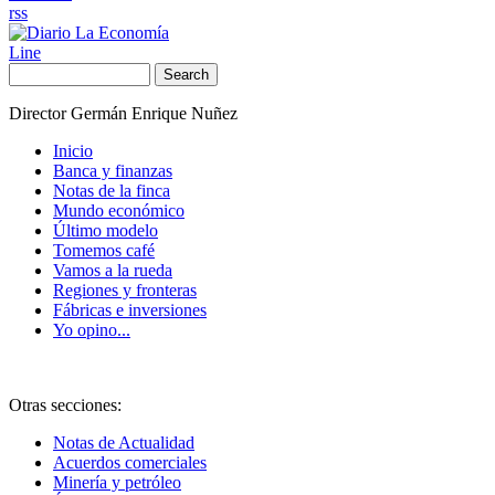
rss
Line
Search
Director Germán Enrique Nuñez
Inicio
Banca y finanzas
Notas de la finca
Mundo económico
Último modelo
Tomemos café
Vamos a la rueda
Regiones y fronteras
Fábricas e inversiones
Yo opino...
Otras secciones:
Notas de Actualidad
Acuerdos comerciales
Minería y petróleo