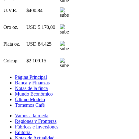
U.V.R.
$400.84
Oro oz.
USD 5.170,00
Plata oz.
USD 84.425
Colcap
$2.109.15
Página Principal
Banca y Finanzas
Notas de la finca
Mundo Económico
Último Modelo
Tomemos Café
Vamos a la rueda
Regiones y Fronteras
Fábricas e Inversiones
Editorial
Notas de Actualidad