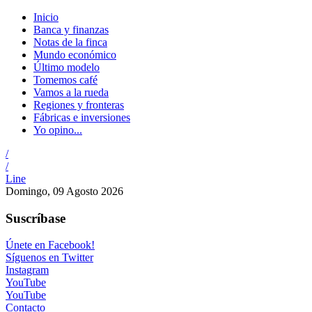
Inicio
Banca y finanzas
Notas de la finca
Mundo económico
Último modelo
Tomemos café
Vamos a la rueda
Regiones y fronteras
Fábricas e inversiones
Yo opino...
/
/
Line
Domingo, 09 Agosto 2026
Suscríbase
Únete en Facebook!
Síguenos en Twitter
Instagram
YouTube
YouTube
Contacto