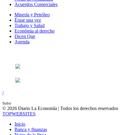
Acuerdos Comerciales
Minería y Petróleo
Érase una vez
Trabajo y Salud
Económia al derecho
Dicen Que
Agenda
Síguenos en:
/
Subir
© 2026 Diario La Economía | Todos los derechos reservados
TOP
WEBSITES
Inicio
Banca y finanzas
Notas de la finca