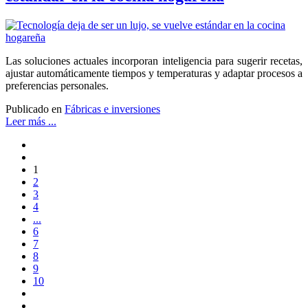
Las soluciones actuales incorporan inteligencia para sugerir recetas,
ajustar automáticamente tiempos y temperaturas y adaptar procesos a
preferencias personales.
Publicado en
Fábricas e inversiones
Leer más ...
1
2
3
4
...
6
7
8
9
10