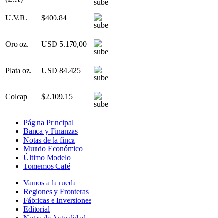
U.V.R.
$400.84
Oro oz.
USD 5.170,00
Plata oz.
USD 84.425
Colcap
$2.109.15
Página Principal
Banca y Finanzas
Notas de la finca
Mundo Económico
Último Modelo
Tomemos Café
Vamos a la rueda
Regiones y Fronteras
Fábricas e Inversiones
Editorial
Notas de Actualidad