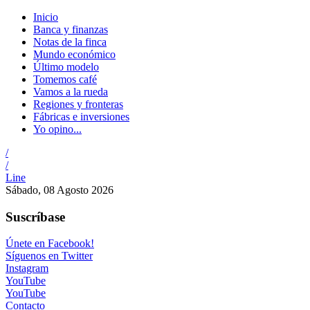
Inicio
Banca y finanzas
Notas de la finca
Mundo económico
Último modelo
Tomemos café
Vamos a la rueda
Regiones y fronteras
Fábricas e inversiones
Yo opino...
/
/
Line
Sábado, 08 Agosto 2026
Suscríbase
Únete en Facebook!
Síguenos en Twitter
Instagram
YouTube
YouTube
Contacto