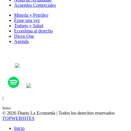
Acuerdos Comerciales
Minería y Petróleo
Érase una vez
Trabajo y Salud
Económia al derecho
Dicen Que
Agenda
Síguenos en:
/
Subir
© 2026 Diario La Economía | Todos los derechos reservados
TOP
WEBSITES
Inicio