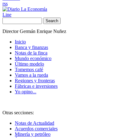
rss
Line
Search
Director Germán Enrique Nuñez
Inicio
Banca y finanzas
Notas de la finca
Mundo económico
Último modelo
Tomemos café
Vamos a la rueda
Regiones y fronteras
Fábricas e inversiones
Yo opino...
Otras secciones:
Notas de Actualidad
Acuerdos comerciales
Minería y petróleo