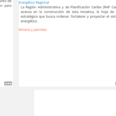
punto de
or para
La Región Administrativa y de Planificación Caribe (RAP Car
avanza en la construcción de esta iniciativa, la hoja de 
estratégica que busca ordenar, fortalecer y proyectar el sis
energético.
Minería y petróleo