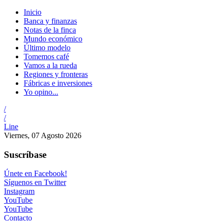
Inicio
Banca y finanzas
Notas de la finca
Mundo económico
Último modelo
Tomemos café
Vamos a la rueda
Regiones y fronteras
Fábricas e inversiones
Yo opino...
/
/
Line
Viernes, 07 Agosto 2026
Suscríbase
Únete en Facebook!
Síguenos en Twitter
Instagram
YouTube
YouTube
Contacto