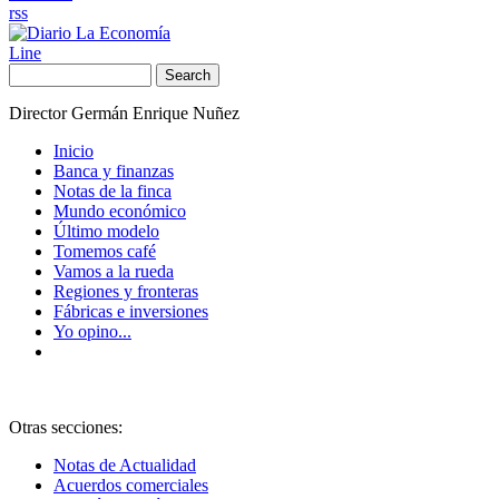
rss
Line
Search
Director Germán Enrique Nuñez
Inicio
Banca y finanzas
Notas de la finca
Mundo económico
Último modelo
Tomemos café
Vamos a la rueda
Regiones y fronteras
Fábricas e inversiones
Yo opino...
Otras secciones:
Notas de Actualidad
Acuerdos comerciales