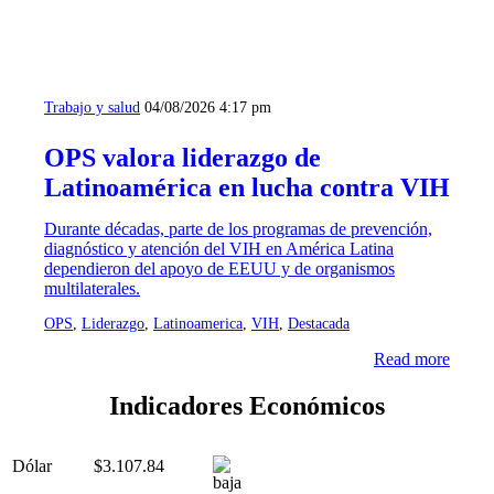
Trabajo y salud
04/08/2026 4:17 pm
OPS valora liderazgo de
Latinoamérica en lucha contra VIH
Durante décadas, parte de los programas de prevención,
diagnóstico y atención del VIH en América Latina
dependieron del apoyo de EEUU y de organismos
multilaterales.
OPS
,
Liderazgo
,
Latinoamerica
,
VIH
,
Destacada
Read more
Indicadores Económicos
Dólar
$3.107.84