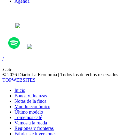
Agenda
Síguenos en:
/
Subir
© 2026 Diario La Economía | Todos los derechos reservados
TOP
WEBSITES
Inicio
Banca y finanzas
Notas de la finca
Mundo económico
Último modelo
Tomemos café
Vamos a la rueda
Regiones y fronteras
Fábricas e inversiones