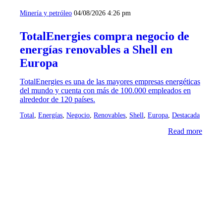
Minería y petróleo
04/08/2026 4:26 pm
TotalEnergies compra negocio de
energías renovables a Shell en
Europa
TotalEnergies es una de las mayores empresas energéticas
del mundo y cuenta con más de 100.000 empleados en
alrededor de 120 países.
Total
,
Energías
,
Negocio
,
Renovables
,
Shell
,
Europa
,
Destacada
Read more