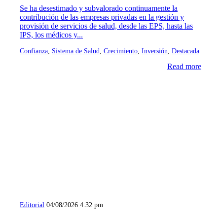
Se ha desestimado y subvalorado continuamente la
contribución de las empresas privadas en la gestión y
provisión de servicios de salud, desde las EPS, hasta las
IPS, los médicos y...
Confianza
,
Sistema de Salud
,
Crecimiento
,
Inversión
,
Destacada
Read more
Editorial
04/08/2026 4:32 pm