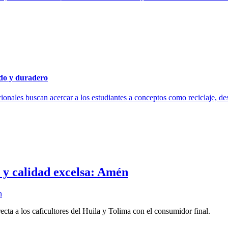
odo y duradero
cionales buscan acercar a los estudiantes a conceptos como reciclaje, de
n y calidad excelsa: Amén
cta a los caficultores del Huila y Tolima con el consumidor final.