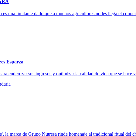
 YARA
 es una limitante dado que a muchos agricultores no les llega el conoc
ores Esparza
ra enderezar sus ingresos y optimizar la calidad de vida que se hace vi
daria
 la marca de Grupo Nutresa rinde homenaje al tradicional ritual del ch