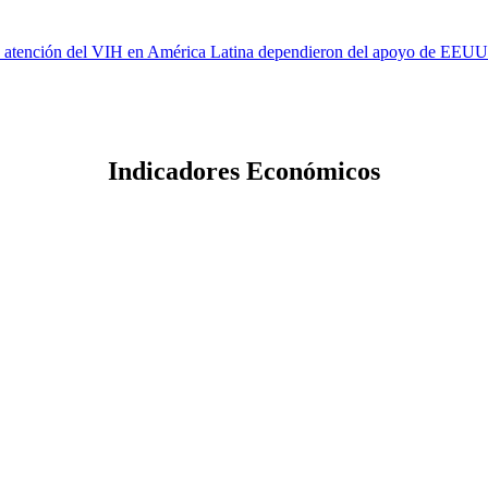
 y atención del VIH en América Latina dependieron del apoyo de EEUU 
Indicadores Económicos