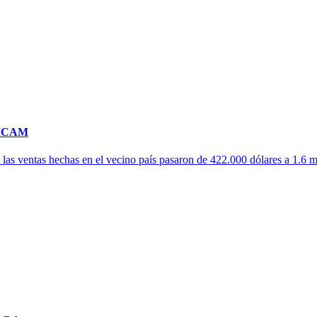
ACICAM
s ventas hechas en el vecino país pasaron de 422.000 dólares a 1.6 mil