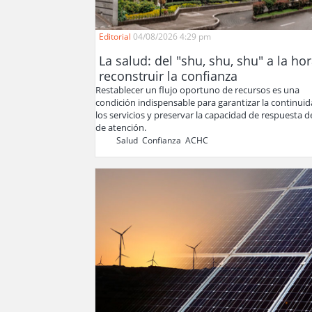
Editorial
04/08/2026 4:29 pm
La salud: del "shu, shu, shu" a la ho
reconstruir la confianza
Restablecer un flujo oportuno de recursos es una
condición indispensable para garantizar la continui
los servicios y preservar la capacidad de respuesta de
de atención.
Salud
,
Confianza
,
ACHC
,