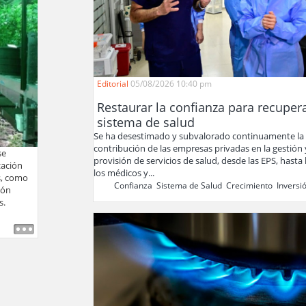
Editorial
05/08/2026 10:40 pm
Restaurar la confianza para recupera
sistema de salud
Se ha desestimado y subvalorado continuamente la
contribución de las empresas privadas en la gestión 
se
provisión de servicios de salud, desde las EPS, hasta l
zación
los médicos y...
s, como
Confianza
,
Sistema de Salud
,
Crecimiento
,
Inversi
ión
s.