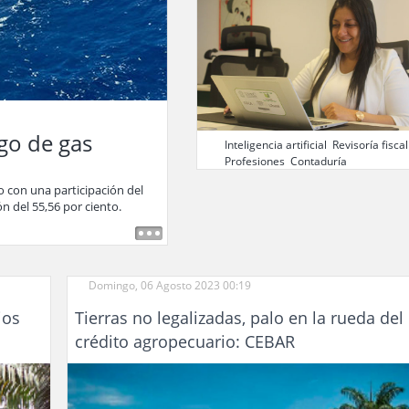
go de gas
Inteligencia artificial
,
Revisoría fiscal
Profesiones
,
Contaduría
,
o con una participación del
ón del 55,56 por ciento.
Domingo, 06 Agosto 2023 00:19
ios
Tierras no legalizadas, palo en la rueda del
crédito agropecuario: CEBAR