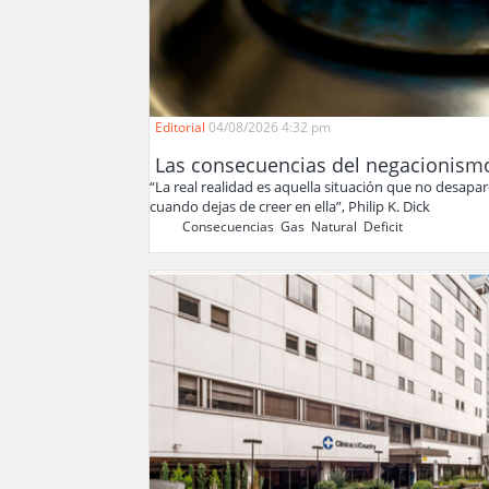
Editorial
04/08/2026 4:32 pm
Las consecuencias del negacionism
“La real realidad es aquella situación que no desapa
cuando dejas de creer en ella”, Philip K. Dick
Consecuencias
,
Gas
,
Natural
,
Deficit
,