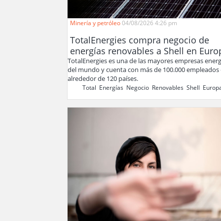
Minería y petróleo
04/08/2026 4:26 pm
TotalEnergies compra negocio de
energías renovables a Shell en Euro
TotalEnergies es una de las mayores empresas energ
del mundo y cuenta con más de 100.000 empleados
alrededor de 120 países.
Total
,
Energías
,
Negocio
,
Renovables
,
Shell
,
Europ