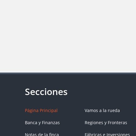
Página Principal
Vamos a la rueda
Banca y Finanzas
Regiones y Fronteras
Notas de la finca
Fábricas e Inversiones