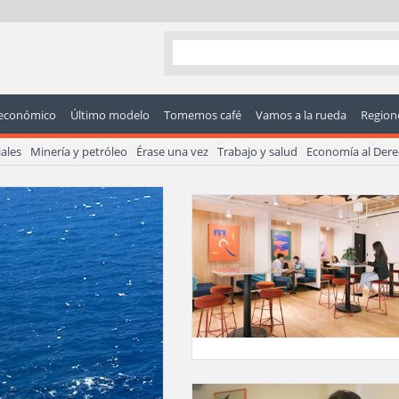
económico
Último modelo
Tomemos café
Vamos a la rueda
Regione
ales
Minería y petróleo
Érase una vez
Trabajo y salud
Economía al Der