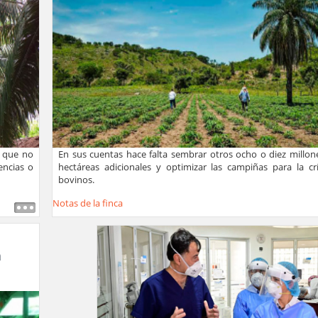
s que no
En sus cuentas hace falta sembrar otros ocho o diez millon
encias o
hectáreas adicionales y optimizar las campiñas para la cr
bovinos.
Notas de la finca
a