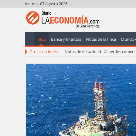
Viernes, 07 Agosto 2026
Inicio
Banca y finanzas
Notas de la finca
Mundo 
Otras secciones:
Notas de Actualidad
Acuerdos comerci