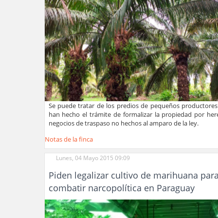
Se puede tratar de los predios de pequeños productore
han hecho el trámite de formalizar la propiedad por her
negocios de traspaso no hechos al amparo de la ley.
Notas de la finca
Lunes, 04 Mayo 2015 09:09
Piden legalizar cultivo de marihuana par
combatir narcopolítica en Paraguay