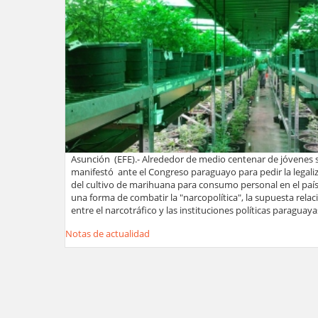
Asunción (EFE).- Alrededor de medio centenar de jóvenes 
manifestó ante el Congreso paraguayo para pedir la legali
del cultivo de marihuana para consumo personal en el paí
una forma de combatir la "narcopolítica", la supuesta relac
entre el narcotráfico y las instituciones políticas paraguaya
Notas de actualidad