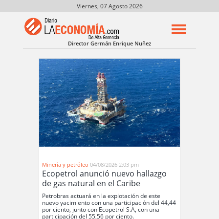
Viernes, 07 Agosto 2026
Director Germán Enrique Nuñez
Minería y petróleo
04/08/2026 2:03 pm
Ecopetrol anunció nuevo hallazgo
de gas natural en el Caribe
Petrobras actuará en la explotación de este
nuevo yacimiento con una participación del 44,44
por ciento, junto con Ecopetrol S.A, con una
participación del 55,56 por ciento.