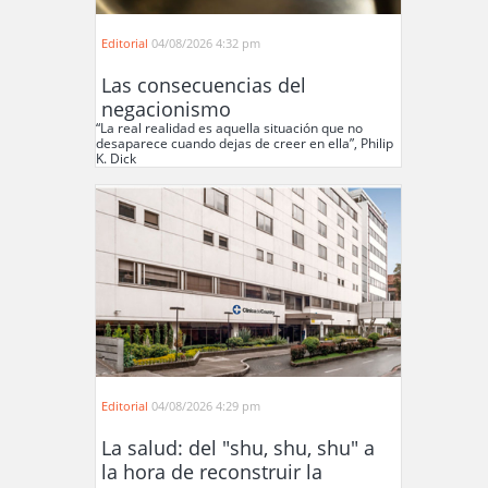
Editorial
04/08/2026 4:32 pm
Las consecuencias del
negacionismo
“La real realidad es aquella situación que no
desaparece cuando dejas de creer en ella”, Philip
K. Dick
Editorial
04/08/2026 4:29 pm
La salud: del "shu, shu, shu" a
la hora de reconstruir la