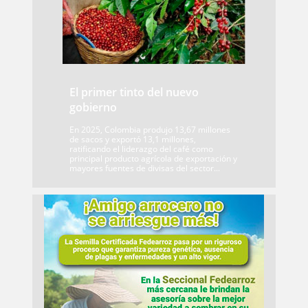
El primer tinto del nuevo
gobierno
En 2025, Colombia produjo 13,67 millones
de sacos y exportó 13,1 millones,
ratificando el liderazgo del café como
principal producto agrícola de exportación y
mayores fuentes de divisas del sector...