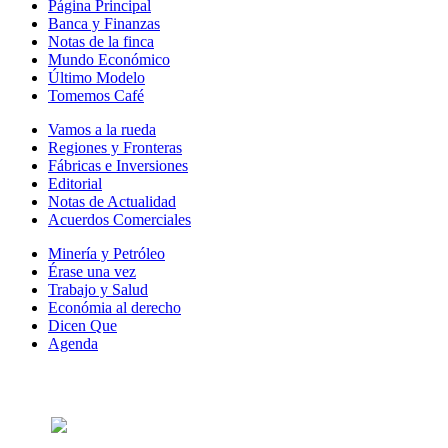
Página Principal
Banca y Finanzas
Notas de la finca
Mundo Económico
Último Modelo
Tomemos Café
Vamos a la rueda
Regiones y Fronteras
Fábricas e Inversiones
Editorial
Notas de Actualidad
Acuerdos Comerciales
Minería y Petróleo
Érase una vez
Trabajo y Salud
Económia al derecho
Dicen Que
Agenda
Síguenos en: