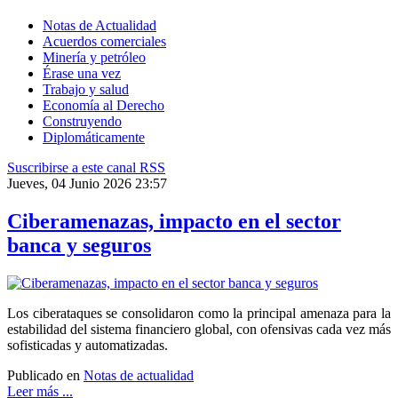
Notas de Actualidad
Acuerdos comerciales
Minería y petróleo
Érase una vez
Trabajo y salud
Economía al Derecho
Construyendo
Diplomáticamente
Suscribirse a este canal RSS
Jueves, 04 Junio 2026 23:57
Ciberamenazas, impacto en el sector
banca y seguros
Los ciberataques se consolidaron como la principal amenaza para la
estabilidad del sistema financiero global, con ofensivas cada vez más
sofisticadas y automatizadas.
Publicado en
Notas de actualidad
Leer más ...