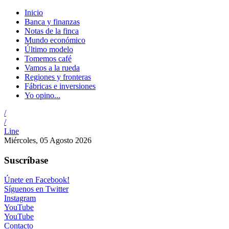
Inicio
Banca y finanzas
Notas de la finca
Mundo económico
Último modelo
Tomemos café
Vamos a la rueda
Regiones y fronteras
Fábricas e inversiones
Yo opino...
/
/
Line
Miércoles, 05 Agosto 2026
Suscríbase
Únete en Facebook!
Síguenos en Twitter
Instagram
YouTube
YouTube
Contacto