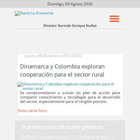
Domingo, 09 Agosto 2026
Director Germán Enrique Nuñez
Jueves, 08 Diciembre 2016 20:36
Dinamarca y Colombia exploran
cooperación para el sector rural
Se comprometieron a activar un plan de acción para
compartir conocimiento y tecnología para el desarrollo
del sector, especialmente para el renglón porcino.
Notas de la finca
El primer tinto del nuevo gobierno
En 2025, Colombia produjo 13,67 millones de sacos y