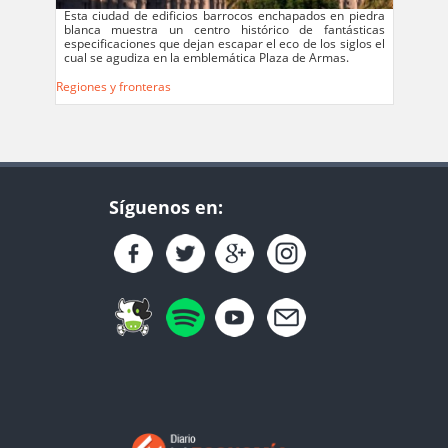
Esta ciudad de edificios barrocos enchapados en piedra
blanca muestra un centro histórico de fantásticas
especificaciones que dejan escapar el eco de los siglos el
cual se agudiza en la emblemática Plaza de Armas.
Regiones y fronteras
Síguenos en: