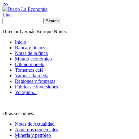
rss
Line
Search
Director Germán Enrique Nuñez
Inicio
Banca y finanzas
Notas de la finca
Mundo económico
Último modelo
Tomemos café
Vamos a la rueda
Regiones y fronteras
Fábricas e inversiones
Yo opino...
Otras secciones:
Notas de Actualidad
Acuerdos comerciales
Minería y petróleo