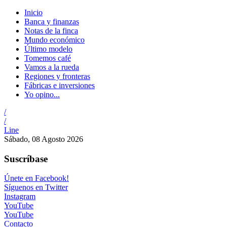
Inicio
Banca y finanzas
Notas de la finca
Mundo económico
Último modelo
Tomemos café
Vamos a la rueda
Regiones y fronteras
Fábricas e inversiones
Yo opino...
/
/
Line
Sábado, 08 Agosto 2026
Suscríbase
Únete en Facebook!
Síguenos en Twitter
Instagram
YouTube
YouTube
Contacto