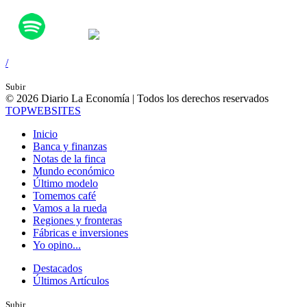
/
Subir
© 2026 Diario La Economía | Todos los derechos reservados
TOP
WEBSITES
Inicio
Banca y finanzas
Notas de la finca
Mundo económico
Último modelo
Tomemos café
Vamos a la rueda
Regiones y fronteras
Fábricas e inversiones
Yo opino...
Destacados
Últimos Artículos
Subir