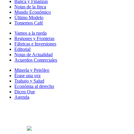
Banca y Finanzas
Notas de la finca
Mundo Económico
Último Modelo
Tomemos Café
Vamos a la rueda
Regiones y Fronteras
Fábricas e Inversiones
Editorial
Notas de Actualidad
Acuerdos Comerciales
Minería y Petróleo
Érase una vez
Trabajo y Salud
Económia al derecho
Dicen Que
Agenda
Síguenos en: