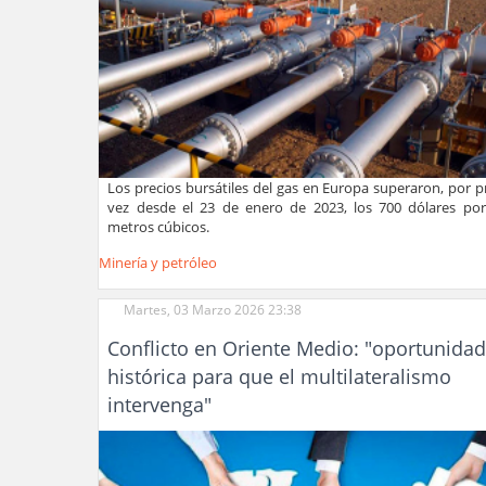
Los precios bursátiles del gas en Europa superaron, por 
vez desde el 23 de enero de 2023, los 700 dólares por
metros cúbicos.
Minería y petróleo
Martes, 03 Marzo 2026 23:38
Conflicto en Oriente Medio: "oportunida
histórica para que el multilateralismo
intervenga"