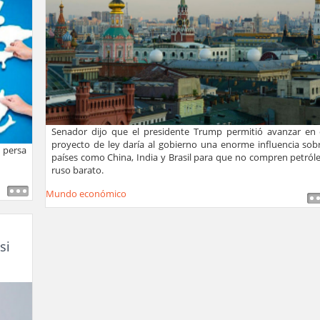
Senador dijo que el presidente Trump permitió avanzar en 
proyecto de ley daría al gobierno una enorme influencia sob
 persa
países como China, India y Brasil para que no compren petról
ruso barato.
Mundo económico
si