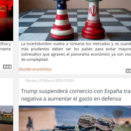
fica y
La incertidumbre vuelve a tomarse los mercados y es cuan
almente
más prudentes deben ser los países para evitar mayor
sobresaltos que agraven el panorama económico ya con vis
de complejidad.
Mundo económico
Martes, 03 Marzo 2026 23:59
Trump suspenderá comercio con España tra
negativa a aumentar el gasto en defensa