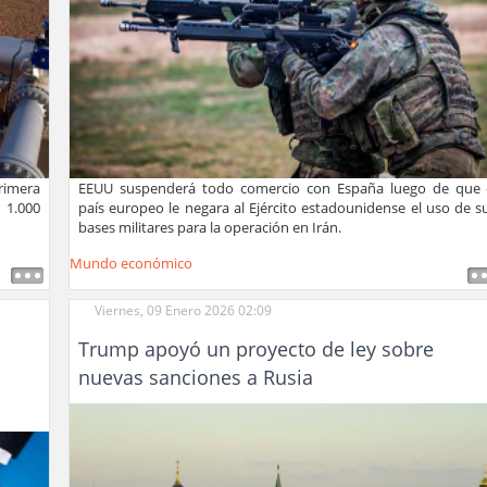
primera
EEUU suspenderá todo comercio con España luego de que 
 1.000
país europeo le negara al Ejército estadounidense el uso de s
bases militares para la operación en Irán.
Mundo económico
Viernes, 09 Enero 2026 02:09
d
Trump apoyó un proyecto de ley sobre
nuevas sanciones a Rusia