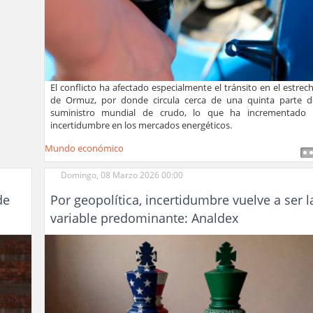
El conflicto ha afectado especialmente el tránsito en el estrec
de Ormuz, por donde circula cerca de una quinta parte d
suministro mundial de crudo, lo que ha incrementado 
incertidumbre en los mercados energéticos.
Mundo económico
Domingo, 08 Marzo 2026 00:00
de
Por geopolítica, incertidumbre vuelve a ser l
variable predominante: Analdex