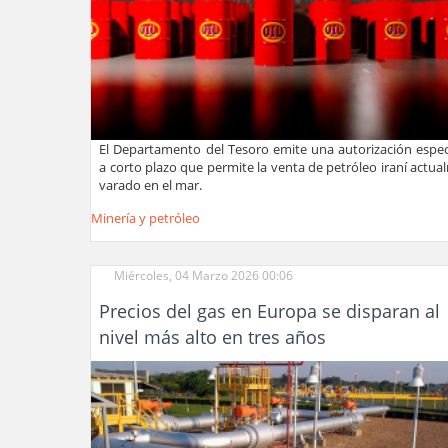
El Departamento del Tesoro emite una autorización especí
a corto plazo que permite la venta de petróleo iraní actu
varado en el mar.
Minería y petróleo
Miércoles, 04 Marzo 2026 00:06
Precios del gas en Europa se disparan al
nivel más alto en tres años