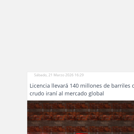
Sábado, 21 Marzo 2026 16:29
Licencia llevará 140 millones de barriles 
crudo iraní al mercado global