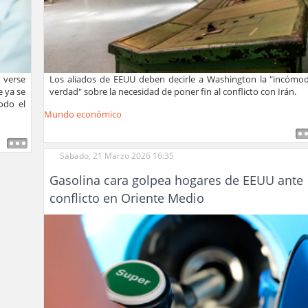
 verse
Los aliados de EEUU deben decirle a Washington la "incómo
 ya se
verdad" sobre la necesidad de poner fin al conflicto con Irán.
odo el
Mundo económico
Sábado, 21 Marzo 2026 16:35
Gasolina cara golpea hogares de EEUU ante
conflicto en Oriente Medio