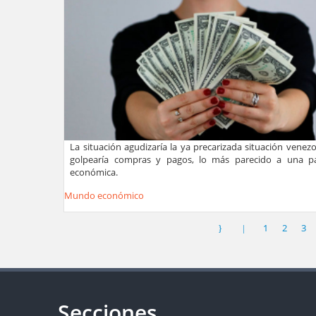
La situación agudizaría la ya precarizada situación venez
golpearía compras y pagos, lo más parecido a una par
económica.
Mundo económico
1
2
3