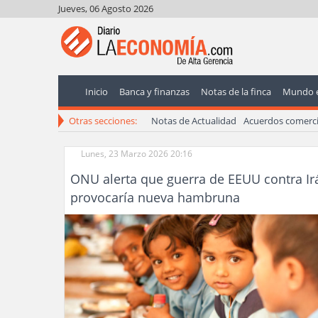
Jueves, 06 Agosto 2026
Inicio
Banca y finanzas
Notas de la finca
Mundo 
Otras secciones:
Notas de Actualidad
Acuerdos comerci
Lunes, 23 Marzo 2026 20:16
ONU alerta que guerra de EEUU contra Ir
provocaría nueva hambruna