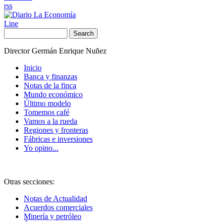
rss
Line
Search
Director Germán Enrique Nuñez
Inicio
Banca y finanzas
Notas de la finca
Mundo económico
Último modelo
Tomemos café
Vamos a la rueda
Regiones y fronteras
Fábricas e inversiones
Yo opino...
Otras secciones:
Notas de Actualidad
Acuerdos comerciales
Minería y petróleo