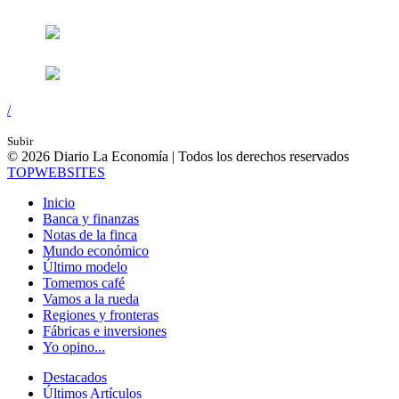
/
Subir
© 2026 Diario La Economía | Todos los derechos reservados
TOP
WEBSITES
Inicio
Banca y finanzas
Notas de la finca
Mundo económico
Último modelo
Tomemos café
Vamos a la rueda
Regiones y fronteras
Fábricas e inversiones
Yo opino...
Destacados
Últimos Artículos