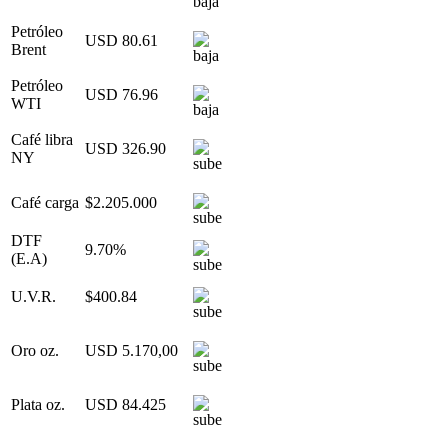
Petróleo
USD 80.61
Brent
Petróleo
USD 76.96
WTI
Café libra
USD 326.90
NY
Café carga
$2.205.000
DTF
9.70%
(E.A)
U.V.R.
$400.84
Oro oz.
USD 5.170,00
Plata oz.
USD 84.425