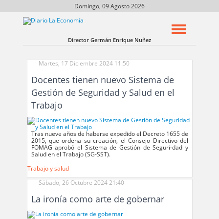
Domingo, 09 Agosto 2026
Director Germán Enrique Nuñez
Martes, 17 Diciembre 2024 11:50
Docentes tienen nuevo Sistema de
Gestión de Seguridad y Salud en el
Trabajo
Tras nueve años de haberse expedido el Decreto 1655 de
2015, que ordena su creación, el Consejo Directivo del
FOMAG aprobó el Sistema de Gestión de Seguri-dad y
Salud en el Trabajo (SG-SST).
Trabajo y salud
Sábado, 26 Octubre 2024 21:40
La ironía como arte de gobernar