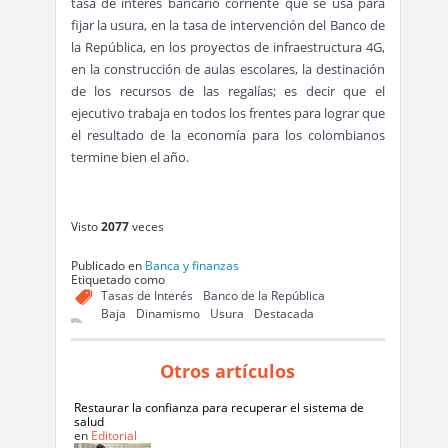
tasa de interés bancario corriente que se usa para
fijar la usura, en la tasa de intervención del Banco de
la República, en los proyectos de infraestructura 4G,
en la construcción de aulas escolares, la destinación
de los recursos de las regalías; es decir que el
ejecutivo trabaja en todos los frentes para lograr que
el resultado de la economía para los colombianos
termine bien el año.
Visto
2077
veces
Publicado en
Banca y finanzas
Etiquetado como
Tasas de Interés
Banco de la República
Baja
Dinamismo
Usura
Destacada
Otros artículos
Restaurar la confianza para recuperar el sistema de
salud
en
Editorial