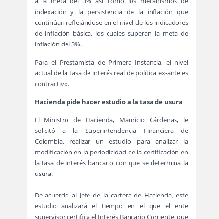
a la meta del 3% así como los mecanismos de
indexación y la persistencia de la inflación que
continúan reflejándose en el nivel de los indicadores
de inflación básica, los cuales superan la meta de
inflación del 3%.
Para el Prestamista de Primera Instancia, el nivel
actual de la tasa de interés real de política ex-ante es
contractivo.
Hacienda pide hacer estudio a la tasa de usura
El Ministro de Hacienda, Mauricio Cárdenas, le
solicitó a la Superintendencia Financiera de
Colombia, realizar un estudio para analizar la
modificación en la periodicidad de la certificación en
la tasa de interés bancario con que se determina la
usura.
De acuerdo al Jefe de la cartera de Hacienda, este
estudio analizará el tiempo en el que el ente
supervisor certifica el Interés Bancario Corriente, que