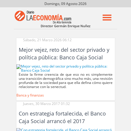
Domingo, 09 Agosto 2026
Director Germán Enrique Nuñez
Sábado, 21 Marzo 2026 06:12
Mejor vejez, reto del sector privado y
política pública: Banco Caja Social
Existe la firme creencia de que eso no es simplemente
una transición demográfica sino mucho más, una revisión
profunda de la sociedad para que ella defina cómo quiere
relacionarse con la senectud.
Banca y finanzas
Jueves, 30 Marzo 2017 01:32
Con estrategia fortalecida, el Banco
Caja Social arrancó el 2017