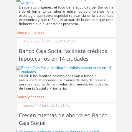
Desde sus orígenes, el foco de la actividad del Banco ha
sido el fomento del ahorro entre los colombianos, una
estrategia que cobra especial relevancia en la actualidad
económica y que refleja el actuar de la entidad que cree
fielmente que el ahorro es progreso.
Banca y finanzas
Miércoles, 30 Marzo 2016 21:27
Banco Caja Social facilitará créditos
hipotecarios en 14 ciudades
En 2016 las familias colombianas van a tener la
posibilidad de acceder a subsidios de tasa de interés
para la mayoría de los niveles de vivienda, incluidas las
de Interés Social y Prioritario.
Banca y finanzas
Lunes, 14 Marzo 2016 21:43
Crecen cuentas de ahorro en Banco
Caja Social