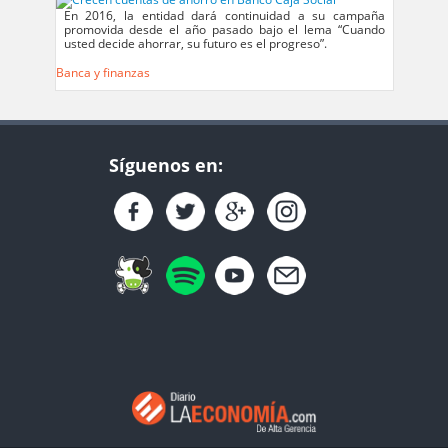
En 2016, la entidad dará continuidad a su campaña
promovida desde el año pasado bajo el lema “Cuando
usted decide ahorrar, su futuro es el progreso”.
Banca y finanzas
Síguenos en: