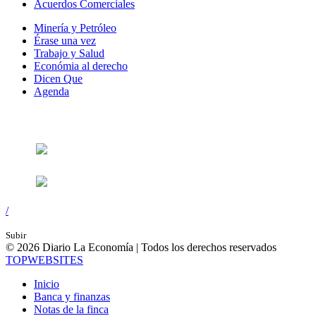
Acuerdos Comerciales
Minería y Petróleo
Érase una vez
Trabajo y Salud
Económia al derecho
Dicen Que
Agenda
Síguenos en:
/
Subir
© 2026 Diario La Economía | Todos los derechos reservados
TOP
WEBSITES
Inicio
Banca y finanzas
Notas de la finca