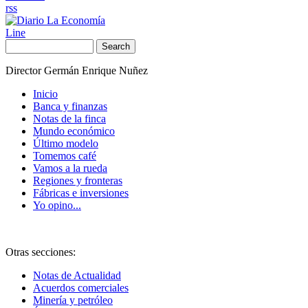
rss
Line
Search
Director Germán Enrique Nuñez
Inicio
Banca y finanzas
Notas de la finca
Mundo económico
Último modelo
Tomemos café
Vamos a la rueda
Regiones y fronteras
Fábricas e inversiones
Yo opino...
Otras secciones:
Notas de Actualidad
Acuerdos comerciales
Minería y petróleo