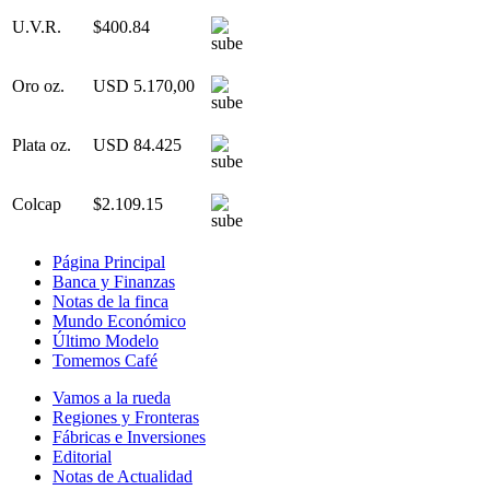
U.V.R.
$400.84
Oro oz.
USD 5.170,00
Plata oz.
USD 84.425
Colcap
$2.109.15
Página Principal
Banca y Finanzas
Notas de la finca
Mundo Económico
Último Modelo
Tomemos Café
Vamos a la rueda
Regiones y Fronteras
Fábricas e Inversiones
Editorial
Notas de Actualidad