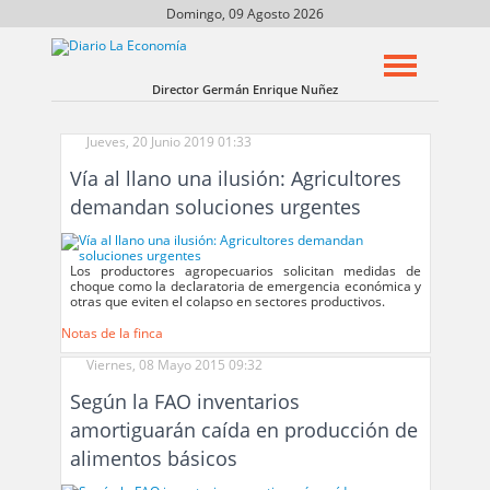
Domingo, 09 Agosto 2026
Director Germán Enrique Nuñez
Jueves, 20 Junio 2019 01:33
Vía al llano una ilusión: Agricultores
demandan soluciones urgentes
Los productores agropecuarios solicitan medidas de
choque como la declaratoria de emergencia económica y
otras que eviten el colapso en sectores productivos.
Notas de la finca
Viernes, 08 Mayo 2015 09:32
Según la FAO inventarios
amortiguarán caída en producción de
alimentos básicos