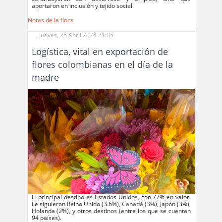
aportaron en inclusión y tejido social.
Notas de la finca
Jueves, 25 Abril 2024 21:05
Logística, vital en exportación de
flores colombianas en el día de la
madre
El principal destino es Estados Unidos, con 77% en valor.
Le siguieron Reino Unido (3.6%), Canadá (3%), Japón (3%),
Holanda (2%), y otros destinos (entre los que se cuentan
94 países).