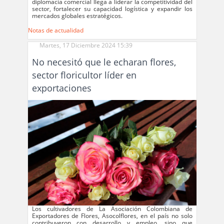
diplomacia comercial llega a liderar la competitividad del
sector, fortalecer su capacidad logística y expandir los
mercados globales estratégicos.
Notas de actualidad
Martes, 17 Diciembre 2024 15:39
No necesitó que le echaran flores,
sector floricultor líder en
exportaciones
Los cultivadores de La Asociación Colombiana de
Exportadores de Flores, Asocolflores, en el país no solo
contribuyeron con desarrollo y empleo, sino que