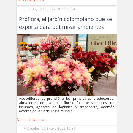
Notas de la finca
Sábado, 07 Octubre 2023 18:04
Proflora, el jardín colombiano que se
exporta para optimizar ambientes
Asocolflores sorprendió a los principales productores,
almacenes de cadena, floristerías, proveedores de
insumos, agentes de logística y transporte, además
actores de la floricultura mundial.
Notas de la finca
Miércoles, 26 Enero 2022 12:36