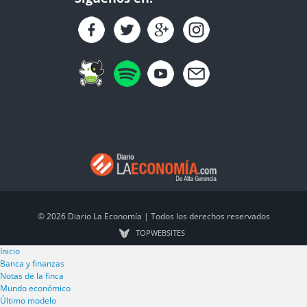
© 2026 Diario La Economía | Todos los derechos reservados
TOP
WEBSITES
Inicio
Banca y finanzas
Notas de la finca
Mundo económico
Último modelo