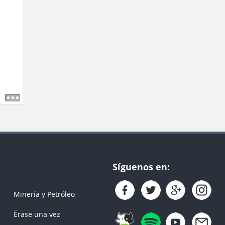
Síguenos en:
Minería y Petróleo
Érase una vez