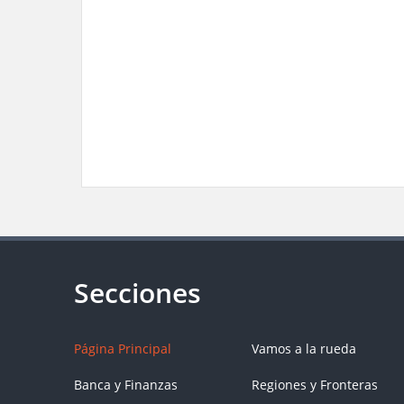
Página Principal
Vamos a la rueda
Banca y Finanzas
Regiones y Fronteras