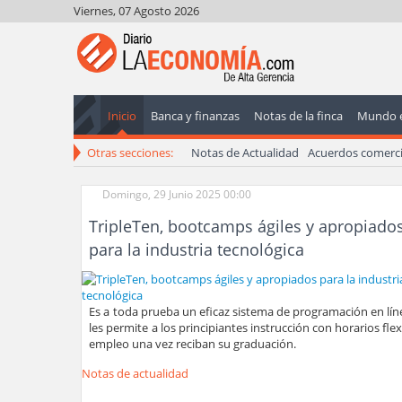
Viernes, 07 Agosto 2026
Inicio
Banca y finanzas
Notas de la finca
Mundo 
Otras secciones:
Notas de Actualidad
Acuerdos comerci
Domingo, 29 Junio 2025 00:00
TripleTen, bootcamps ágiles y apropiado
para la industria tecnológica
Es a toda prueba un eficaz sistema de programación en lí
les permite a los principiantes instrucción con horarios flex
empleo una vez reciban su graduación.
Notas de actualidad