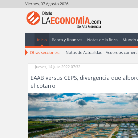
Viernes, 07 Agosto 2026
Inicio
Banca y finanzas
Notas de la finca
Mundo 
Otras secciones:
Notas de Actualidad
Acuerdos comerci
Jueves, 14 Julio 2022 07:32
EAAB versus CEPS, divergencia que albor
el cotarro