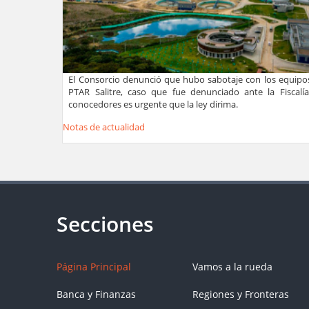
El Consorcio denunció que hubo sabotaje con los equipos
PTAR Salitre, caso que fue denunciado ante la Fiscalía
conocedores es urgente que la ley dirima.
Notas de actualidad
Página Principal
Vamos a la rueda
Banca y Finanzas
Regiones y Fronteras