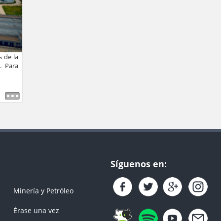
 de la
. Para
Síguenos en:
Minería y Petróleo
Érase una vez