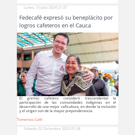
Lunes, 15 Julio 2024 21:37
Fedecafé expresó su beneplácito por
logros cafeteros en el Cauca
El gremio cafetero consideró trascendental la
participación de las comunidades indígenas en el
desarrollo de una mejor caficultura, en donde la inclusión
y el origen son de la mayor preponderancia.
Tomemos Café
Sábado, 02 Diciembre 2023 01:38