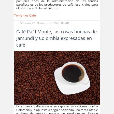
por diez años de la administración de los fondos
parafiscales de los productores de café, esenciales para
el desarrollo de la caficultura.
Tomemos Café
Sábado, 01 Noviembre 2025 07:40
Café Pa´l Monte, las cosas buenas de
Jamundí y Colombia expresadas en
café
Esta marca Vallecaucana ya exporta. Su café enamoró a
Colombia y le apuesta a seguir haciendo una tarea afable
y digna de replicar porque su producto es Paisaje