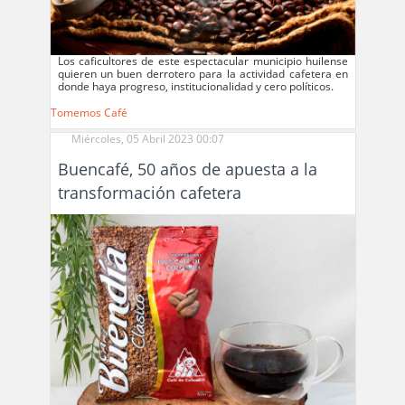
Los caficultores de este espectacular municipio huilense
quieren un buen derrotero para la actividad cafetera en
donde haya progreso, institucionalidad y cero políticos.
Tomemos Café
Miércoles, 05 Abril 2023 00:07
Buencafé, 50 años de apuesta a la
transformación cafetera