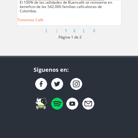
El 100% de las utilidades de Buencafé se reinvierte en
beneficio de las 542.000 familias caficultoras de
Colombia.
Tomemos Café
1
2
Página 1 de 2
Síguenos en: