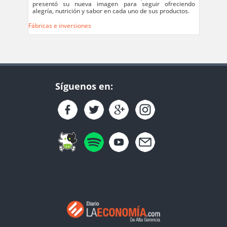
presentó su nueva imagen para seguir ofreciendo
alegría, nutrición y sabor en cada uno de sus productos.
Fábricas e inversiones
Síguenos en: