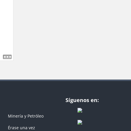
Síguenos en:
Minería y Petróleo
Érase una vez