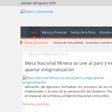
Sábado, 08 Agosto 2026
Inicio
Banca y finanzas
Notas de la finca
Mundo 
Otras secciones:
Notas de Actualidad
Acuerdos comerci
Martes, 11 Mayo 2021 22:22
Mesa Nacional Minera se une al paro y e
apartar estigmatización
demandó del ejecutivo formalizar los procesos de los m
tradicionales y el cese de la persecución de Gobierno, Fisc
en especial, de la Policía y el Ejército Nacional contra ellos.
Minería y petróleo