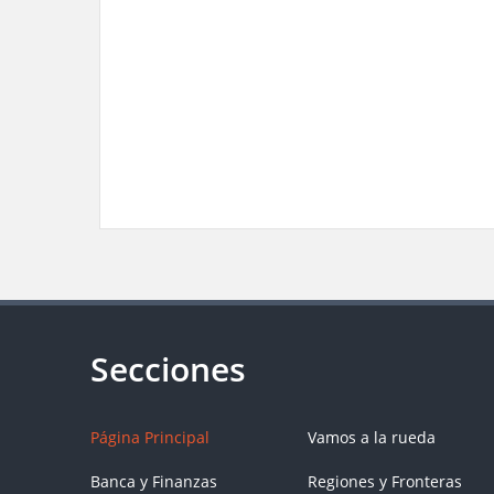
Página Principal
Vamos a la rueda
Banca y Finanzas
Regiones y Fronteras