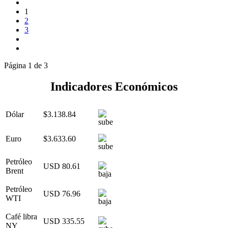
1
2
3
Página 1 de 3
Indicadores Económicos
Dólar
$3.138.84
Euro
$3.633.60
Petróleo
USD 80.61
Brent
Petróleo
USD 76.96
WTI
Café libra
USD 335.55
NY