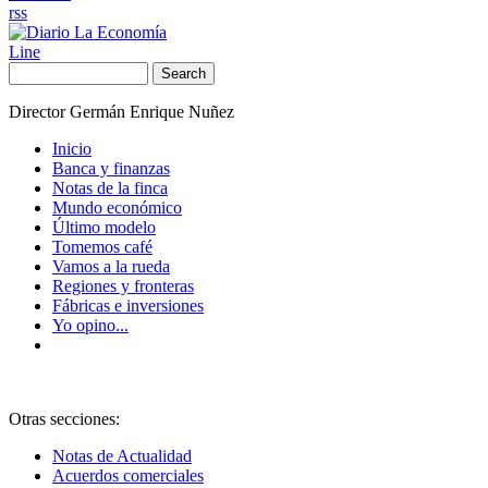
rss
Line
Search
Director Germán Enrique Nuñez
Inicio
Banca y finanzas
Notas de la finca
Mundo económico
Último modelo
Tomemos café
Vamos a la rueda
Regiones y fronteras
Fábricas e inversiones
Yo opino...
Otras secciones:
Notas de Actualidad
Acuerdos comerciales