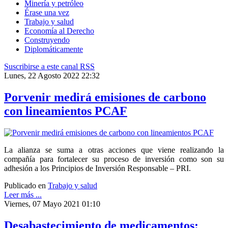
Minería y petróleo
Érase una vez
Trabajo y salud
Economía al Derecho
Construyendo
Diplomáticamente
Suscribirse a este canal RSS
Lunes, 22 Agosto 2022 22:32
Porvenir medirá emisiones de carbono
con lineamientos PCAF
La alianza se suma a otras acciones que viene realizando la
compañía para fortalecer su proceso de inversión como son su
adhesión a los Principios de Inversión Responsable – PRI.
Publicado en
Trabajo y salud
Leer más ...
Viernes, 07 Mayo 2021 01:10
Desabastecimiento de medicamentos: