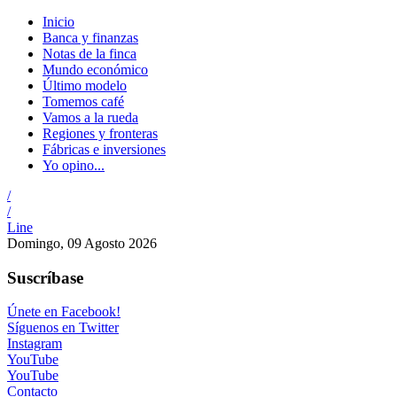
Inicio
Banca y finanzas
Notas de la finca
Mundo económico
Último modelo
Tomemos café
Vamos a la rueda
Regiones y fronteras
Fábricas e inversiones
Yo opino...
/
/
Line
Domingo, 09 Agosto 2026
Suscríbase
Únete en Facebook!
Síguenos en Twitter
Instagram
YouTube
YouTube
Contacto