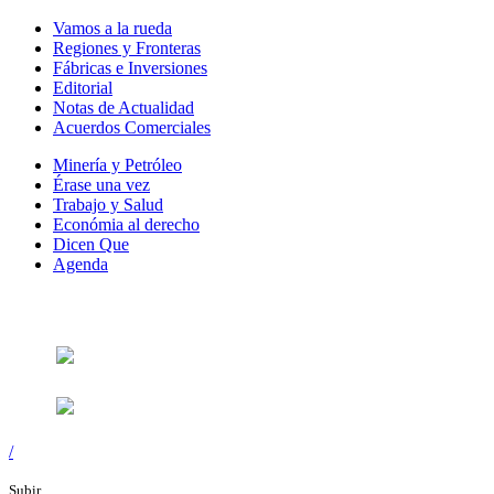
Vamos a la rueda
Regiones y Fronteras
Fábricas e Inversiones
Editorial
Notas de Actualidad
Acuerdos Comerciales
Minería y Petróleo
Érase una vez
Trabajo y Salud
Económia al derecho
Dicen Que
Agenda
Síguenos en:
/
Subir