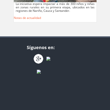
La iniciativa espera impactar a más de 300 niños y niñas
en zonas rurales en su primera etapa, ubicados en las
regiones de Nariño, Cauca y Santander.
Notas de actualidad
Síguenos en: