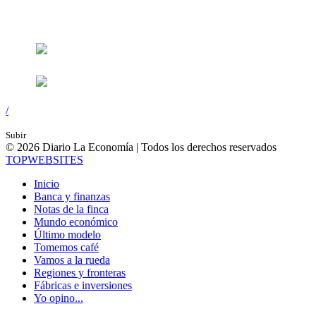
Síguenos en:
/
Subir
© 2026 Diario La Economía | Todos los derechos reservados
TOP
WEBSITES
Inicio
Banca y finanzas
Notas de la finca
Mundo económico
Último modelo
Tomemos café
Vamos a la rueda
Regiones y fronteras
Fábricas e inversiones
Yo opino...