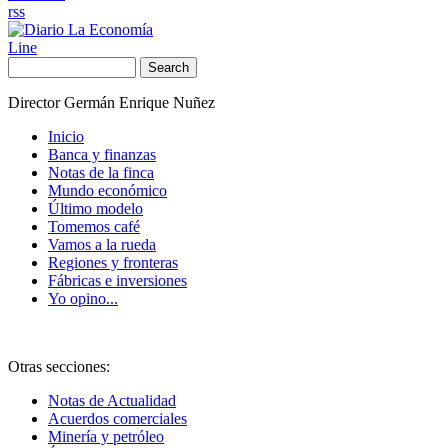
rss
Line
Search
Director Germán Enrique Nuñez
Inicio
Banca y finanzas
Notas de la finca
Mundo económico
Último modelo
Tomemos café
Vamos a la rueda
Regiones y fronteras
Fábricas e inversiones
Yo opino...
Otras secciones:
Notas de Actualidad
Acuerdos comerciales
Minería y petróleo