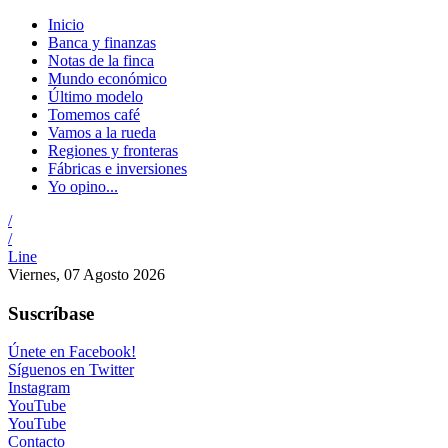
Inicio
Banca y finanzas
Notas de la finca
Mundo económico
Último modelo
Tomemos café
Vamos a la rueda
Regiones y fronteras
Fábricas e inversiones
Yo opino...
/
/
Line
Viernes, 07 Agosto 2026
Suscríbase
Únete en Facebook!
Síguenos en Twitter
Instagram
YouTube
YouTube
Contacto