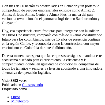
Con más de 60 hectáreas desarrolladas en Ecuador y un portafolio
comprobado de parques empresariales exitosos como Almax 2,
Almax 3, Icon, Almax Center y Almax Plus, la marca del país
vecino ha revolucionado el panorama logístico en Samborondón y
Guayaquil.
Hoy, esa experiencia cruza fronteras para integrarse con la solidez
de Oikos Constructora, compañía con más de 45 años construyendo
futuro para los colombianos, más de 15 años de presencia continua
en la región Caribe, y reconocida como la constructora con mayor
crecimiento en Colombia durante el último año.
De esta manera, se espera que las empresas se sigan sumando a este
ecosistema diseñado para el crecimiento, la eficiencia y la
competitividad, donde, en igualdad de condiciones, compañías de
todos los tamaños y sectores ya le están apostando a una innovadora
alternativa de operación logística.
Visto
3892
veces
Publicado en
Construyendo
Etiquetado como
Oikos
Minutocorp