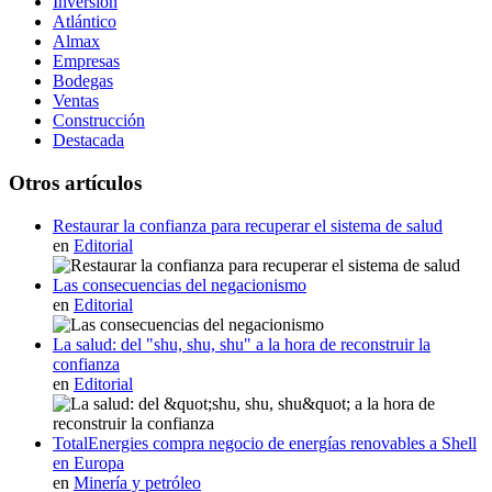
Inversión
Atlántico
Almax
Empresas
Bodegas
Ventas
Construcción
Destacada
Otros artículos
Restaurar la confianza para recuperar el sistema de salud
en
Editorial
Las consecuencias del negacionismo
en
Editorial
La salud: del "shu, shu, shu" a la hora de reconstruir la
confianza
en
Editorial
TotalEnergies compra negocio de energías renovables a Shell
en Europa
en
Minería y petróleo