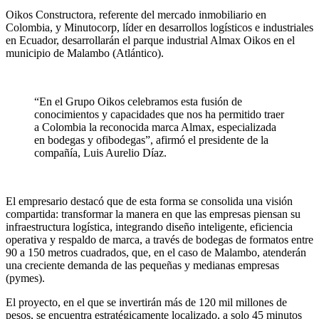
Oikos Constructora, referente del mercado inmobiliario en
Colombia, y Minutocorp, líder en desarrollos logísticos e industriales
en Ecuador, desarrollarán el parque industrial Almax Oikos en el
municipio de Malambo (Atlántico).
“En el Grupo Oikos celebramos esta fusión de
conocimientos y capacidades que nos ha permitido traer
a Colombia la reconocida marca Almax, especializada
en bodegas y ofibodegas”, afirmó el presidente de la
compañía, Luis Aurelio Díaz.
El empresario destacó que de esta forma se consolida una visión
compartida: transformar la manera en que las empresas piensan su
infraestructura logística, integrando diseño inteligente, eficiencia
operativa y respaldo de marca, a través de bodegas de formatos entre
90 a 150 metros cuadrados, que, en el caso de Malambo, atenderán
una creciente demanda de las pequeñas y medianas empresas
(pymes).
El proyecto, en el que se invertirán más de 120 mil millones de
pesos, se encuentra estratégicamente localizado, a solo 45 minutos