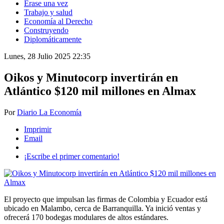
Érase una vez
Trabajo y salud
Economía al Derecho
Construyendo
Diplomáticamente
Lunes, 28 Julio 2025 22:35
Oikos y Minutocorp invertirán en
Atlántico $120 mil millones en Almax
Por
Diario La Economía
Imprimir
Email
¡Escribe el primer comentario!
El proyecto que impulsan las firmas de Colombia y Ecuador está
ubicado en Malambo, cerca de Barranquilla. Ya inició ventas y
ofrecerá 170 bodegas modulares de altos estándares.