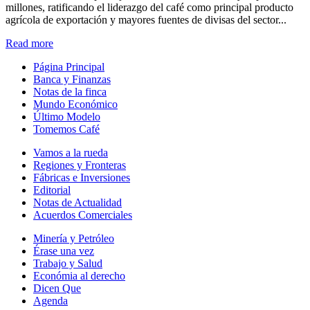
millones, ratificando el liderazgo del café como principal producto
agrícola de exportación y mayores fuentes de divisas del sector...
Read more
Página Principal
Banca y Finanzas
Notas de la finca
Mundo Económico
Último Modelo
Tomemos Café
Vamos a la rueda
Regiones y Fronteras
Fábricas e Inversiones
Editorial
Notas de Actualidad
Acuerdos Comerciales
Minería y Petróleo
Érase una vez
Trabajo y Salud
Económia al derecho
Dicen Que
Agenda