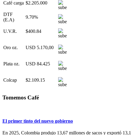
Café carga
$2.205.000
DTF
9.70%
(E.A)
U.V.R.
$400.84
Oro oz.
USD 5.170,00
Plata oz.
USD 84.425
Colcap
$2.109.15
Tomemos Café
El primer tinto del nuevo gobierno
En 2025, Colombia produjo 13,67 millones de sacos y exportó 13,1