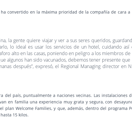
 ha convertido en la máxima prioridad de la compañía de cara a 
a, la gente quiere viajar y ver a sus seres queridos, guardan
lo, lo ideal es usar los servicios de un hotel, cuidando así 
 aforo alto en las casas, poniendo en peligro a los miembros de 
o que algunos han sido vacunados, debemos tener presente que 
semanas después”, expresó, el Regional Managing director en 
ra del país, puntualmente a naciones vecinas. Las instalaciones d
ivan en familia una experiencia muy grata y segura, con desayun
del plan Welcome Families, y que, además, dentro del programa P
hasta 15 kilos.