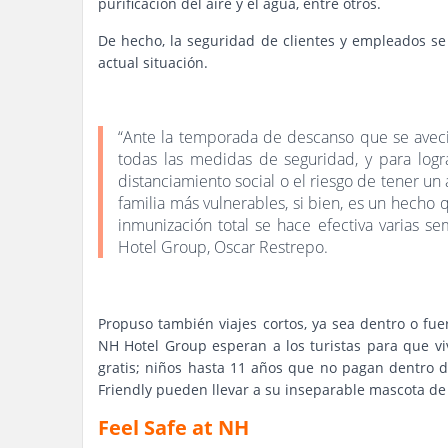
purificación del aire y el agua, entre otros.
De hecho, la seguridad de clientes y empleados se
actual situación.
“Ante la temporada de descanso que se avecin
todas las medidas de seguridad, y para lograr
distanciamiento social o el riesgo de tener un
familia más vulnerables, si bien, es un hech
inmunización total se hace efectiva varias 
Hotel Group, Oscar Restrepo.
Propuso también viajes cortos, ya sea dentro o fue
NH Hotel Group esperan a los turistas para que v
gratis; niños hasta 11 años que no pagan dentro 
Friendly pueden llevar a su inseparable mascota de 
Feel Safe at NH