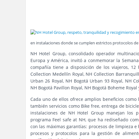
en instalaciones donde se cumplen estrictos protocolos de
NH Hotel Group, consolidado operador multinaci
Europa y América, invitó a conmemorar la Semana S
compañía tiene a disposición de los viajeros, 12
Collection Medellín Royal, NH Collection Barranquil
Urban 26 Royal, NH Bogotá Urban 93 Royal, NH Col
NH Bogotá Pavillon Royal, NH Bogotá Boheme Royal y
Cada uno de ellos ofrece amplios beneficios como la
también servicios como Bike free, entrega de bicicle
instalaciones de NH Hotel Group manejan los pr
programa Feel safe at NH, que ha rediseñado comp
con las máximas garantías: procesos de limpieza e h
procesos y protocolos para la gestión de aliment