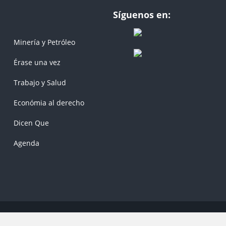
Síguenos en:
Minería y Petróleo
Érase una vez
Trabajo y Salud
Económia al derecho
Dicen Que
Agenda