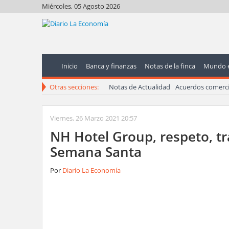
Miércoles, 05 Agosto 2026
Inicio
Banca y finanzas
Notas de la finca
Mundo 
Otras secciones:
Notas de Actualidad
Acuerdos comerci
Viernes, 26 Marzo 2021 20:57
NH Hotel Group, respeto, tr
Semana Santa
Por
Diario La Economía