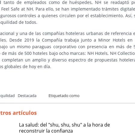
dad tanto de empleados como de huéspedes, NH se readaptó p
Feel Safe at NH. Para ello, se han implementado trámites digitale
igurosos controles a quienes circulen por el establecimiento. Así, 
quilidad de todos.
acional y una de las compañías hoteleras urbanas de referencia 
es. Desde 2019 la Compañía trabaja junto a Minor Hotels en 
 bajo un mismo paraguas corporativo con presencia en más de 
o de más de 500 hoteles bajo ocho marcas: NH Hotels, NH Collectio
ue completan un amplio y diverso espectro de propuestas hoteler
os globales de hoy en día.
quilidad
Destacada
Etiquetado como
tros artículos
La salud: del "shu, shu, shu" a la hora de
reconstruir la confianza