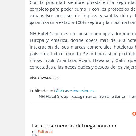
Con la prioridad siempre puesta en la seguri
completo para poder cumplir con los protocolos de 
exhaustivos procesos de limpieza y sanitización y r
garantiza una estadía 100% segura y la máxima tran
NH Hotel Group es un consolidado operador multin
Europa y América, donde opera más de 360 hotel
integración de sus marcas comerciales hoteleras
países de todo el mundo. Se ordena así un portfoli
nhow, Tivoli, Anantara, Avani, Elewana y Oaks, q
conectadas a las necesidades y deseos de los viajer
Visto
1254
veces
Publicado en
Fábricas e inversiones
NH Hotel Group
Recogimiento
Semana Santa
Tran
O
Las consecuencias del negacionismo
en
Editorial