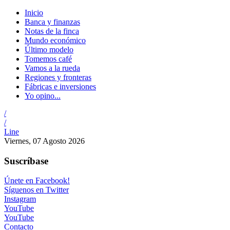
Inicio
Banca y finanzas
Notas de la finca
Mundo económico
Último modelo
Tomemos café
Vamos a la rueda
Regiones y fronteras
Fábricas e inversiones
Yo opino...
/
/
Line
Viernes, 07 Agosto 2026
Suscríbase
Únete en Facebook!
Síguenos en Twitter
Instagram
YouTube
YouTube
Contacto