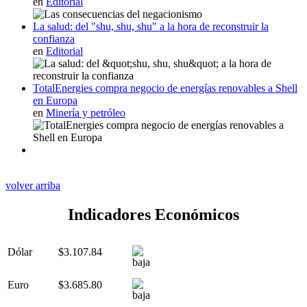
en
Editorial
La salud: del "shu, shu, shu" a la hora de reconstruir la
confianza
en
Editorial
TotalEnergies compra negocio de energías renovables a Shell
en Europa
en
Minería y petróleo
volver arriba
Indicadores Económicos
Dólar
$3.107.84
Euro
$3.685.80