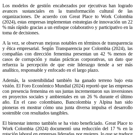
Los modelos de gestión encabezados por ejecutivas han logrado
avances sustanciales en la transformación cultural de las
organizaciones. De acuerdo con Great Place to Work Colombia
(2024), estas empresas implementan estrategias de innovación un 22
% más rápido gracias a un enfoque colaborativo y participativo en la
toma de decisiones.
A la vez, se observan mejoras notables en términos de transparencia
y ética empresarial. Según Transparencia por Colombia (2024), las
compañías con dirección femenina presentan un 42 % menos de
casos de corrupción y malas prácticas corporativas, un dato que
refuerza la percepción de que este liderazgo tiende a ser más
analítico, responsable y enfocado en el largo plazo.
Además, la sostenibilidad también ha ganado terreno bajo esta
visión. El Foro Económico Mundial (2024) reportó que las empresas
con presencia femenina en sus juntas incrementaron sus inversiones
en proyectos sociales y ambientales en un 26 % durante el último
año. En el caso colombiano, Bancolombia y Alpina han sido
pioneras en mostrar cómo una junta diversa impulsa el desarrollo
sostenible con resultados tangibles.
El bienestar interno también se ha visto beneficiado. Great Place to
Work Colombia (2024) documentó una reducción del 17 % en la
rotación laboral en empresas lideradas por mujeres, lo que se traduce