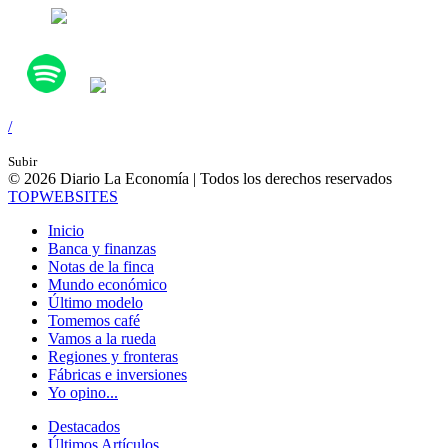
/
Subir
© 2026 Diario La Economía | Todos los derechos reservados
TOP
WEBSITES
Inicio
Banca y finanzas
Notas de la finca
Mundo económico
Último modelo
Tomemos café
Vamos a la rueda
Regiones y fronteras
Fábricas e inversiones
Yo opino...
Destacados
Últimos Artículos