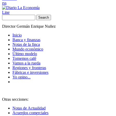
rss
Line
Search
Director Germán Enrique Nuñez
Inicio
Banca y finanzas
Notas de la finca
Mundo económico
Último modelo
Tomemos café
Vamos a la rueda
Regiones y fronteras
Fábricas e inversiones
Yo opino...
Otras secciones:
Notas de Actualidad
Acuerdos comerciales