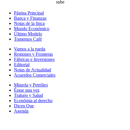
Página Principal
Banca y Finanzas
Notas de la finca
Mundo Económico
Último Modelo
Tomemos Café
Vamos a la rueda
Regiones y Fronteras
Fábricas e Inversiones
Editorial
Notas de Actualidad
Acuerdos Comerciales
Minería y Petróleo
Érase una vez
Trabajo y Salud
Económia al derecho
Dicen Que
Agenda
Síguenos en: