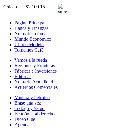
Colcap
$2.109.15
Página Principal
Banca y Finanzas
Notas de la finca
Mundo Económico
Último Modelo
Tomemos Café
Vamos a la rueda
Regiones y Fronteras
Fábricas e Inversiones
Editorial
Notas de Actualidad
Acuerdos Comerciales
Minería y Petróleo
Érase una vez
Trabajo y Salud
Económia al derecho
Dicen Que
Agenda