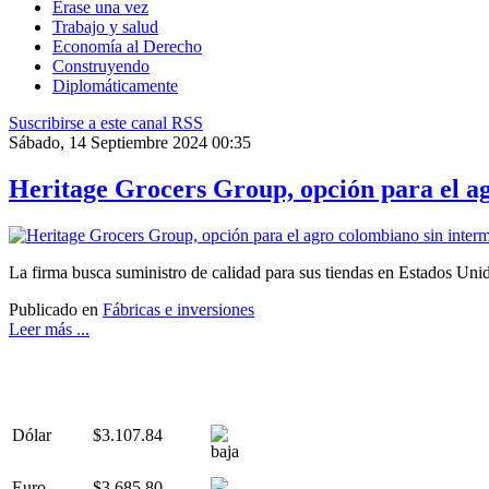
Érase una vez
Trabajo y salud
Economía al Derecho
Construyendo
Diplomáticamente
Suscribirse a este canal RSS
Sábado, 14 Septiembre 2024 00:35
Heritage Grocers Group, opción para el a
La firma busca suministro de calidad para sus tiendas en Estados Unid
Publicado en
Fábricas e inversiones
Leer más ...
Dólar
$3.107.84
Euro
$3.685.80