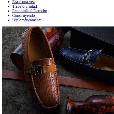
Érase una vez
Trabajo y salud
Economía al Derecho
Construyendo
Diplomáticamente