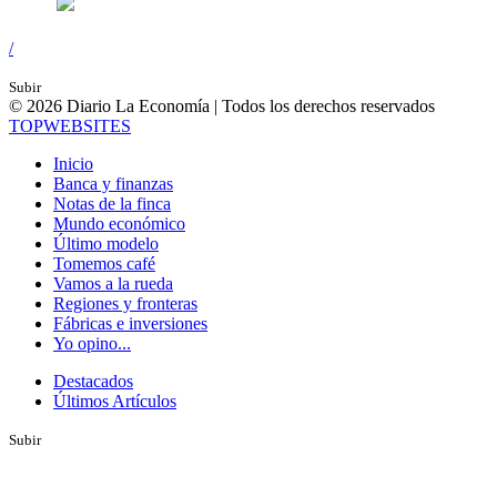
/
Subir
© 2026 Diario La Economía | Todos los derechos reservados
TOP
WEBSITES
Inicio
Banca y finanzas
Notas de la finca
Mundo económico
Último modelo
Tomemos café
Vamos a la rueda
Regiones y fronteras
Fábricas e inversiones
Yo opino...
Destacados
Últimos Artículos
Subir