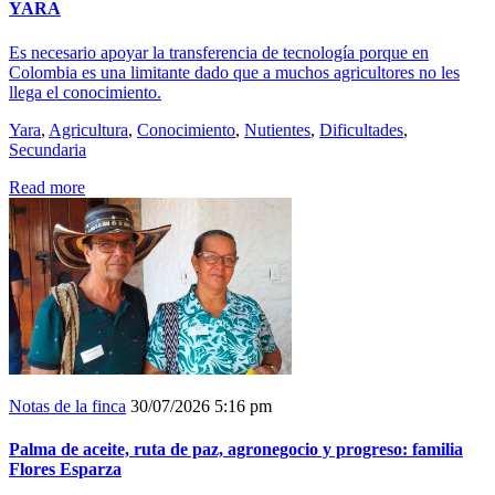
YARA
Es necesario apoyar la transferencia de tecnología porque en
Colombia es una limitante dado que a muchos agricultores no les
llega el conocimiento.
Yara
,
Agricultura
,
Conocimiento
,
Nutientes
,
Dificultades
,
Secundaria
Read more
Notas de la finca
30/07/2026 5:16 pm
Palma de aceite, ruta de paz, agronegocio y progreso: familia
Flores Esparza