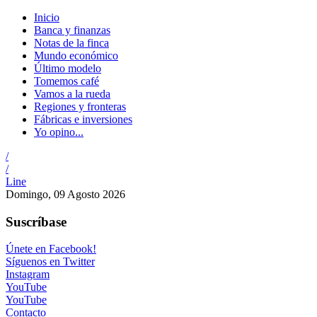
Inicio
Banca y finanzas
Notas de la finca
Mundo económico
Último modelo
Tomemos café
Vamos a la rueda
Regiones y fronteras
Fábricas e inversiones
Yo opino...
/
/
Line
Domingo, 09 Agosto 2026
Suscríbase
Únete en Facebook!
Síguenos en Twitter
Instagram
YouTube
YouTube
Contacto