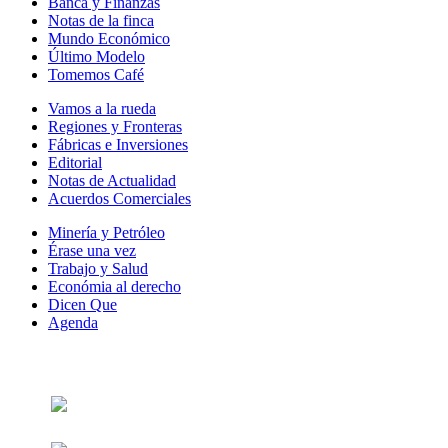
Banca y Finanzas
Notas de la finca
Mundo Económico
Último Modelo
Tomemos Café
Vamos a la rueda
Regiones y Fronteras
Fábricas e Inversiones
Editorial
Notas de Actualidad
Acuerdos Comerciales
Minería y Petróleo
Érase una vez
Trabajo y Salud
Económia al derecho
Dicen Que
Agenda
Síguenos en: