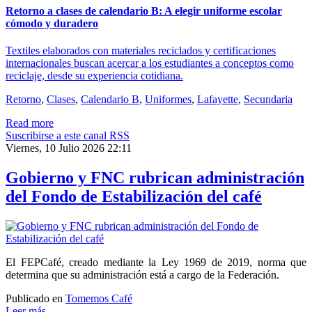
Retorno a clases de calendario B: A elegir uniforme escolar
cómodo y duradero
Textiles elaborados con materiales reciclados y certificaciones
internacionales buscan acercar a los estudiantes a conceptos como
reciclaje, desde su experiencia cotidiana.
Retorno
,
Clases
,
Calendario B
,
Uniformes
,
Lafayette
,
Secundaria
Read more
Suscribirse a este canal RSS
Viernes, 10 Julio 2026 22:11
Gobierno y FNC rubrican administración
del Fondo de Estabilización del café
El FEPCafé, creado mediante la Ley 1969 de 2019, norma que
determina que su administración está a cargo de la Federación.
Publicado en
Tomemos Café
Leer más ...