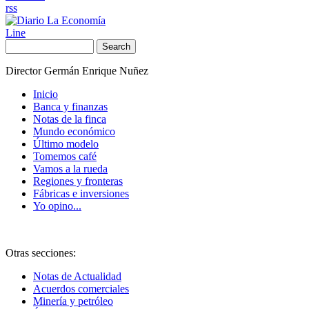
rss
Line
Search
Director Germán Enrique Nuñez
Inicio
Banca y finanzas
Notas de la finca
Mundo económico
Último modelo
Tomemos café
Vamos a la rueda
Regiones y fronteras
Fábricas e inversiones
Yo opino...
Otras secciones:
Notas de Actualidad
Acuerdos comerciales
Minería y petróleo