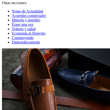
Otras secciones:
Notas de Actualidad
Acuerdos comerciales
Minería y petróleo
Érase una vez
Trabajo y salud
Economía al Derecho
Construyendo
Diplomáticamente