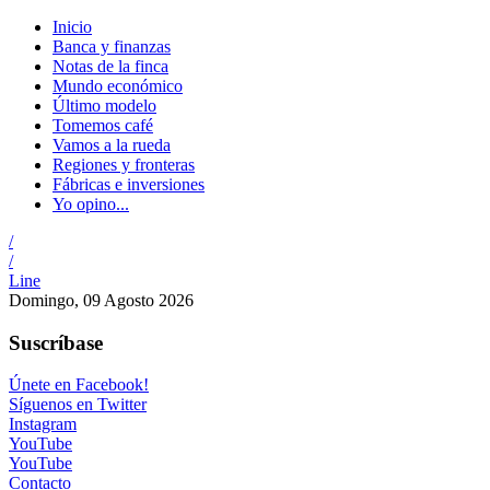
Inicio
Banca y finanzas
Notas de la finca
Mundo económico
Último modelo
Tomemos café
Vamos a la rueda
Regiones y fronteras
Fábricas e inversiones
Yo opino...
/
/
Line
Domingo, 09 Agosto 2026
Suscríbase
Únete en Facebook!
Síguenos en Twitter
Instagram
YouTube
YouTube
Contacto