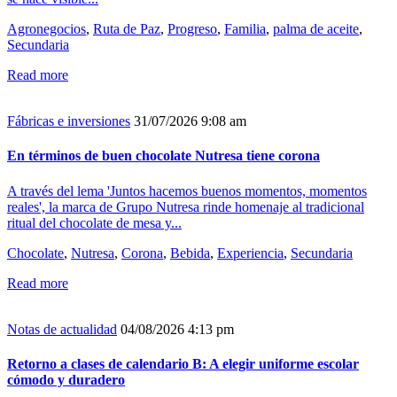
Agronegocios
,
Ruta de Paz
,
Progreso
,
Familia
,
palma de aceite
,
Secundaria
Read more
Fábricas e inversiones
31/07/2026 9:08 am
En términos de buen chocolate Nutresa tiene corona
A través del lema 'Juntos hacemos buenos momentos, momentos
reales', la marca de Grupo Nutresa rinde homenaje al tradicional
ritual del chocolate de mesa y...
Chocolate
,
Nutresa
,
Corona
,
Bebida
,
Experiencia
,
Secundaria
Read more
Notas de actualidad
04/08/2026 4:13 pm
Retorno a clases de calendario B: A elegir uniforme escolar
cómodo y duradero