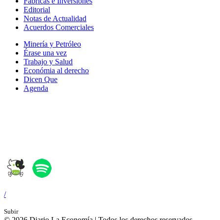
Fábricas e Inversiones
Editorial
Notas de Actualidad
Acuerdos Comerciales
Minería y Petróleo
Érase una vez
Trabajo y Salud
Económia al derecho
Dicen Que
Agenda
Síguenos en:
/
Subir
© 2026 Diario La Economía | Todos los derechos reservados