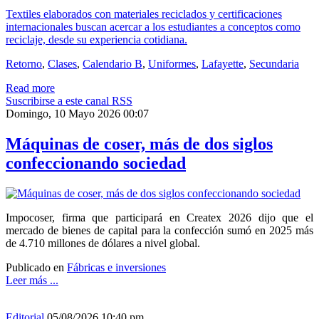
Textiles elaborados con materiales reciclados y certificaciones
internacionales buscan acercar a los estudiantes a conceptos como
reciclaje, desde su experiencia cotidiana.
Retorno
,
Clases
,
Calendario B
,
Uniformes
,
Lafayette
,
Secundaria
Read more
Suscribirse a este canal RSS
Domingo, 10 Mayo 2026 00:07
Máquinas de coser, más de dos siglos
confeccionando sociedad
Impocoser, firma que participará en Createx 2026 dijo que el
mercado de bienes de capital para la confección sumó en 2025 más
de 4.710 millones de dólares a nivel global.
Publicado en
Fábricas e inversiones
Leer más ...
Editorial
05/08/2026 10:40 pm