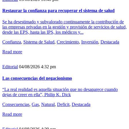
Restaurar la confianza para recuperar el sistema de salud
Se ha desestimado y subvalorado continuamente la contribución de
las empresas privadas en la gestión y provisión de servicios de salud,
desde las EPS, hasta las IPS, los médicos y...
Confianza
,
Sistema de Salud
,
Crecimiento
,
Inversión
,
Destacada
Read more
Editorial
04/08/2026 4:32 pm
Las consecuencias del negacionismo
“La real realidad es aquella situación que no desaparece cuando
dejas de creer en ella”, Philip K. Dick
Consecuencias
,
Gas
,
Natural
,
Deficit
,
Destacada
Read more