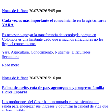
Notas de la finca
30/07/2026 5:05 pm
Cada vez es más importante el conocimiento en la agricultura:
YARA
Es necesario apoyar la transferencia de tecnología porque en
Colombia es una limitante dado que a muchos agricultores no les
llega el conocimiento.
Yara
,
Agricultura
,
Conocimiento
,
Nutientes
,
Dificultades
,
Secundaria
Read more
Notas de la finca
30/07/2026 5:16 pm
Palma de aceite, ruta de paz, agronegocio y progreso: familia
Flores Esparza
Los productores del Cesar han encontrado en esta siembra una
salida para enderezar sus ingresos y optimizar la calidad de vida que
se hace visible...