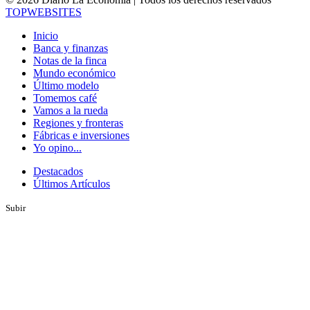
TOP
WEBSITES
Inicio
Banca y finanzas
Notas de la finca
Mundo económico
Último modelo
Tomemos café
Vamos a la rueda
Regiones y fronteras
Fábricas e inversiones
Yo opino...
Destacados
Últimos Artículos
Subir