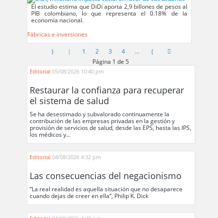
El estudio estima que DiDi aporta 2,9 billones de pesos al
PIB colombiano, lo que representa el 0.18% de la
economía nacional.
Fábricas e inversiones
1
2
3
4
...
Página 1 de 5
Editorial
05/08/2026 10:40 pm
Restaurar la confianza para recuperar
el sistema de salud
Se ha desestimado y subvalorado continuamente la
contribución de las empresas privadas en la gestión y
provisión de servicios de salud, desde las EPS, hasta las IPS,
los médicos y...
Editorial
04/08/2026 4:32 pm
Las consecuencias del negacionismo
“La real realidad es aquella situación que no desaparece
cuando dejas de creer en ella”, Philip K. Dick