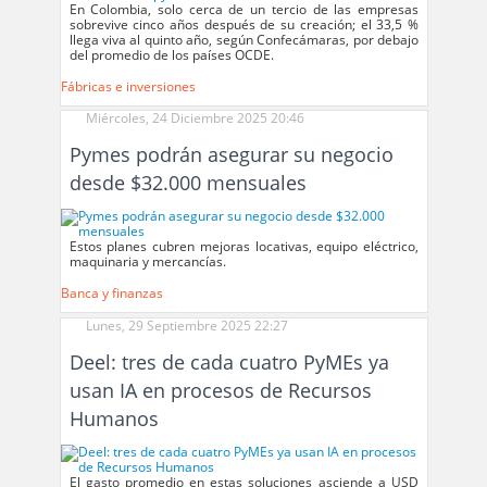
En Colombia, solo cerca de un tercio de las empresas
sobrevive cinco años después de su creación; el 33,5 %
llega viva al quinto año, según Confecámaras, por debajo
del promedio de los países OCDE.
Fábricas e inversiones
Miércoles, 24 Diciembre 2025 20:46
Pymes podrán asegurar su negocio
desde $32.000 mensuales
Estos planes cubren mejoras locativas, equipo eléctrico,
maquinaria y mercancías.
Banca y finanzas
Lunes, 29 Septiembre 2025 22:27
Deel: tres de cada cuatro PyMEs ya
usan IA en procesos de Recursos
Humanos
El gasto promedio en estas soluciones asciende a USD