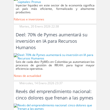
Inyectar liquidez en este sector de la economía significa
un país más eficiente, formalizado y altamente
productivo.
Fábricas e inversiones
Martes, 20 Enero 2026 22:38
Deel: 70% de Pymes aumentará su
inversión en IA para Recursos
Humanos
Seis de cada diez PyMEs en Colombia ya automatizan los
procesos de gestión de RR.HH. para lograr mayor
eficiencia operativa.
Notas de actualidad
Miércoles, 14 Enero 2026 23:37
Revés del emprendimiento nacional:
cinco dolores que frenan a las pymes