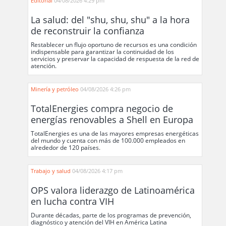
Editorial
04/08/2026 4:29 pm
La salud: del "shu, shu, shu" a la hora
de reconstruir la confianza
Restablecer un flujo oportuno de recursos es una condición
indispensable para garantizar la continuidad de los
servicios y preservar la capacidad de respuesta de la red de
atención.
Minería y petróleo
04/08/2026 4:26 pm
TotalEnergies compra negocio de
energías renovables a Shell en Europa
TotalEnergies es una de las mayores empresas energéticas
del mundo y cuenta con más de 100.000 empleados en
alrededor de 120 países.
Trabajo y salud
04/08/2026 4:17 pm
OPS valora liderazgo de Latinoamérica
en lucha contra VIH
Durante décadas, parte de los programas de prevención,
diagnóstico y atención del VIH en América Latina