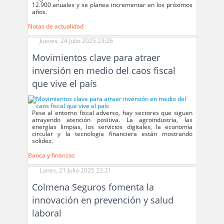
12.900 anuales y se planea incrementar en los próximos
años.
Notas de actualidad
Jueves, 24 Julio 2025 23:26
Movimientos clave para atraer
inversión en medio del caos fiscal
que vive el país
Pese al entorno fiscal adverso, hay sectores que siguen
atrayendo atención positiva. La agroindustria, las
energías limpias, los servicios digitales, la economía
circular y la tecnología financiera están mostrando
solidez.
Banca y finanzas
Lunes, 21 Julio 2025 22:21
Colmena Seguros fomenta la
innovación en prevención y salud
laboral