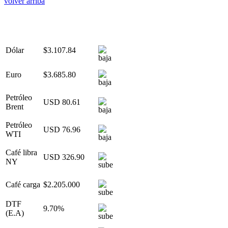
volver arriba
Dólar
$3.107.84
Euro
$3.685.80
Petróleo
USD 80.61
Brent
Petróleo
USD 76.96
WTI
Café libra
USD 326.90
NY
Café carga
$2.205.000
DTF
9.70%
(E.A)