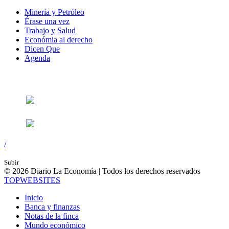
Minería y Petróleo
Érase una vez
Trabajo y Salud
Económia al derecho
Dicen Que
Agenda
Síguenos en:
/
Subir
© 2026 Diario La Economía | Todos los derechos reservados
TOP
WEBSITES
Inicio
Banca y finanzas
Notas de la finca
Mundo económico