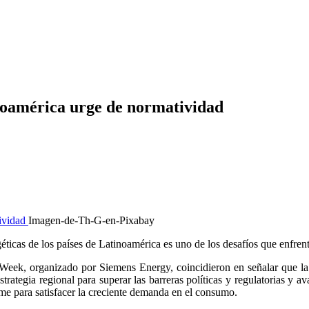
inoamérica urge de normatividad
Imagen-de-Th-G-en-Pixabay
géticas de los países de Latinoamérica es uno de los desafíos que enfren
ek, organizado por Siemens Energy, coincidieron en señalar que la int
strategia regional para superar las barreras políticas y regulatorias y a
irme para satisfacer la creciente demanda en el consumo.