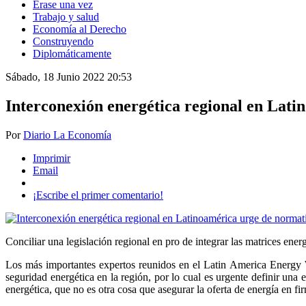
Érase una vez
Trabajo y salud
Economía al Derecho
Construyendo
Diplomáticamente
Sábado, 18 Junio 2022 20:53
Interconexión energética regional en Lat
Por
Diario La Economía
Imprimir
Email
¡Escribe el primer comentario!
Conciliar una legislación regional en pro de integrar las matrices ener
Los más importantes expertos reunidos en el Latin America Energy We
seguridad energética en la región, por lo cual es urgente definir una e
energética, que no es otra cosa que asegurar la oferta de energía en f