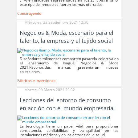
71% en unidades representadas en 162.271. Así mismo,
este tipo de inmuebles fueron los más ofertados.
Construyendo
Miércoles, 22 Septiembre 2021 12:30
Negocios & Moda, escenario para el
talento, la empresa y el tejido social
Diseñadores tolimenses comparten pasarela colectiva en
el lanzamiento de Ibagué, Negocios & Moda
2021.Reconocidas marcas presentarán nuevas
colecciones.
Fábricas e inversiones
Martes, 09 Marzo 2021 20:02
Lecciones del entorno de consumo
en acción con el mundo empresarial
La tecnología tiene un papel vital para proporcionar
consistencia, confiabilidad y tranquilidad en las
instalaciones médicas y en los actores de la salud.