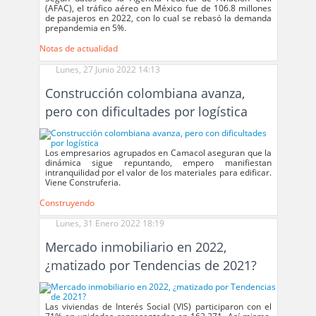
(AFAC), el tráfico aéreo en México fue de 106.8 millones
de pasajeros en 2022, con lo cual se rebasó la demanda
prepandemia en 5%.
Notas de actualidad
Lunes, 27 Junio 2022 14:13
Construcción colombiana avanza,
pero con dificultades por logística
Los empresarios agrupados en Camacol aseguran que la
dinámica sigue repuntando, empero manifiestan
intranquilidad por el valor de los materiales para edificar.
Viene Construferia.
Construyendo
Lunes, 31 Enero 2022 18:19
Mercado inmobiliario en 2022,
¿matizado por Tendencias de 2021?
Las viviendas de Interés Social (VIS) participaron con el