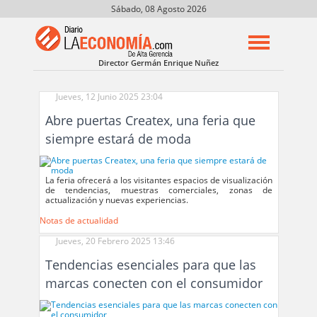
Sábado, 08 Agosto 2026
Director Germán Enrique Nuñez
Jueves, 12 Junio 2025 23:04
Abre puertas Createx, una feria que
siempre estará de moda
La feria ofrecerá a los visitantes espacios de visualización
de tendencias, muestras comerciales, zonas de
actualización y nuevas experiencias.
Notas de actualidad
Jueves, 20 Febrero 2025 13:46
Tendencias esenciales para que las
marcas conecten con el consumidor