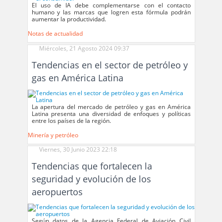
El uso de IA debe complementarse con el contacto
humano y las marcas que logren esta fórmula podrán
aumentar la productividad.
Notas de actualidad
Miércoles, 21 Agosto 2024 09:37
Tendencias en el sector de petróleo y
gas en América Latina
La apertura del mercado de petróleo y gas en América
Latina presenta una diversidad de enfoques y políticas
entre los países de la región.
Minería y petróleo
Viernes, 30 Junio 2023 22:18
Tendencias que fortalecen la
seguridad y evolución de los
aeropuertos
Según datos de la Agencia Federal de Aviación Civil