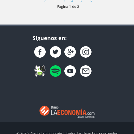
1
2
Página 1 de 2
Síguenos en:
© 2026 Diario La Economía | Todos los derechos reservados