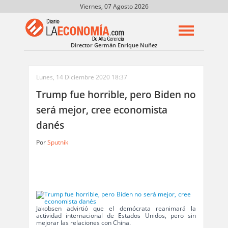
Viernes, 07 Agosto 2026
Director Germán Enrique Nuñez
Lunes, 14 Diciembre 2020 18:37
Trump fue horrible, pero Biden no
será mejor, cree economista
danés
Por
Sputnik
Jakobsen advirtió que el demócrata reanimará la
actividad internacional de Estados Unidos, pero sin
mejorar las relaciones con China.