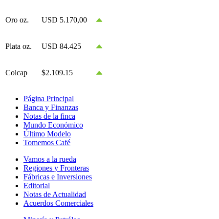
Oro oz.
USD 5.170,00
Plata oz.
USD 84.425
Colcap
$2.109.15
Página Principal
Banca y Finanzas
Notas de la finca
Mundo Económico
Último Modelo
Tomemos Café
Vamos a la rueda
Regiones y Fronteras
Fábricas e Inversiones
Editorial
Notas de Actualidad
Acuerdos Comerciales