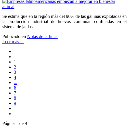
Se estima que en la región más del 90% de las gallinas explotadas en
la producción industrial de huevos continúan confinadas en el
sistema de jaulas.
Publicado en
Notas de la finca
Leer más ...
1
2
3
4
...
6
7
8
9
Página 1 de 9