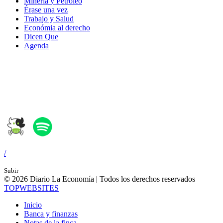
Minería y Petróleo
Érase una vez
Trabajo y Salud
Económia al derecho
Dicen Que
Agenda
Síguenos en:
/
Subir
© 2026 Diario La Economía | Todos los derechos reservados
TOP
WEBSITES
Inicio
Banca y finanzas
Notas de la finca