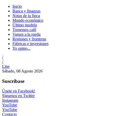
Inicio
Banca y finanzas
Notas de la finca
Mundo económico
Último modelo
Tomemos café
Vamos a la rueda
Regiones y fronteras
Fábricas e inversiones
Yo opino...
/
/
Line
Sábado, 08 Agosto 2026
Suscríbase
Únete en Facebook!
Síguenos en Twitter
Instagram
YouTube
YouTube
Contacto