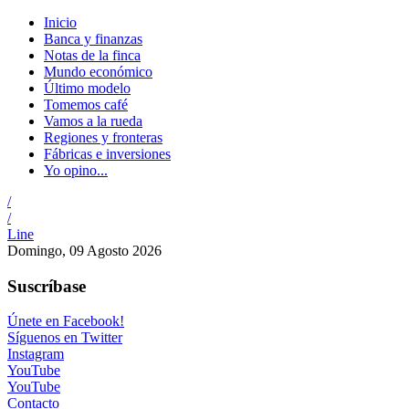
Inicio
Banca y finanzas
Notas de la finca
Mundo económico
Último modelo
Tomemos café
Vamos a la rueda
Regiones y fronteras
Fábricas e inversiones
Yo opino...
/
/
Line
Domingo, 09 Agosto 2026
Suscríbase
Únete en Facebook!
Síguenos en Twitter
Instagram
YouTube
YouTube
Contacto