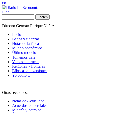
rss
Line
Search
Director Germán Enrique Nuñez
Inicio
Banca y finanzas
Notas de la finca
Mundo económico
Último modelo
Tomemos café
Vamos a la rueda
Regiones y fronteras
Fábricas e inversiones
Yo opino...
Otras secciones:
Notas de Actualidad
Acuerdos comerciales
Minería y petróleo