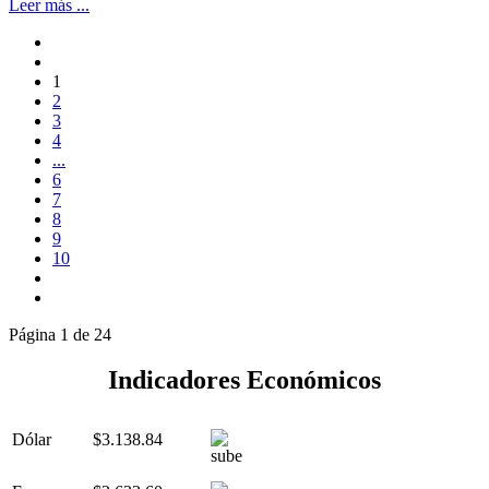
Leer más ...
1
2
3
4
...
6
7
8
9
10
Página 1 de 24
Indicadores Económicos
Dólar
$3.138.84