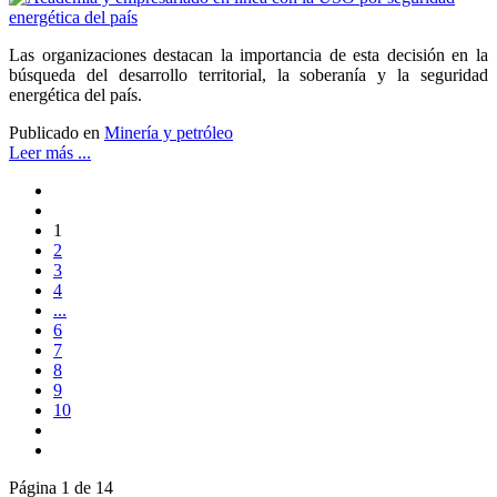
Las organizaciones destacan la importancia de esta decisión en la
búsqueda del desarrollo territorial, la soberanía y la seguridad
energética del país.
Publicado en
Minería y petróleo
Leer más ...
1
2
3
4
...
6
7
8
9
10
Página 1 de 14