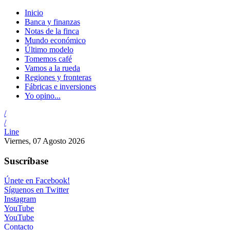
Inicio
Banca y finanzas
Notas de la finca
Mundo económico
Último modelo
Tomemos café
Vamos a la rueda
Regiones y fronteras
Fábricas e inversiones
Yo opino...
/
/
Line
Viernes, 07 Agosto 2026
Suscríbase
Únete en Facebook!
Síguenos en Twitter
Instagram
YouTube
YouTube
Contacto