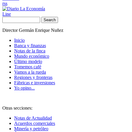
rss
Line
Search
Director Germán Enrique Nuñez
Inicio
Banca y finanzas
Notas de la finca
Mundo económico
Último modelo
Tomemos café
Vamos a la rueda
Regiones y fronteras
Fábricas e inversiones
Yo opino...
Otras secciones:
Notas de Actualidad
Acuerdos comerciales
Minería y petróleo