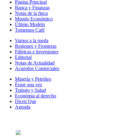
Página Principal
Banca y Finanzas
Notas de la finca
Mundo Económico
Último Modelo
Tomemos Café
Vamos a la rueda
Regiones y Fronteras
Fábricas e Inversiones
Editorial
Notas de Actualidad
Acuerdos Comerciales
Minería y Petróleo
Érase una vez
Trabajo y Salud
Económia al derecho
Dicen Que
Agenda
Síguenos en: